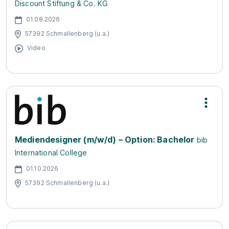
Discount Stiftung & Co. KG
01.08.2026
57392 Schmallenberg (u.a.)
Video
Mediendesigner (m/w/d) – Option: Bachelor
bib
International College
01.10.2026
57392 Schmallenberg (u.a.)