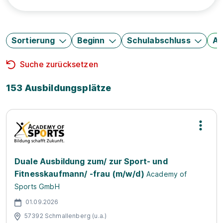
Sortierung
Beginn
Schulabschluss
Au
Suche zurücksetzen
153 Ausbildungsplätze
Duale Ausbildung zum/ zur Sport- und
Fitnesskaufmann/ -frau (m/w/d)
Academy of
Sports GmbH
01.09.2026
57392 Schmallenberg (u.a.)