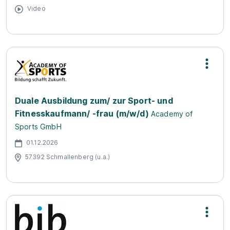
Video
Duale Ausbildung zum/ zur Sport- und
Fitnesskaufmann/ -frau (m/w/d)
Academy of
Sports GmbH
01.12.2026
57392 Schmallenberg (u.a.)