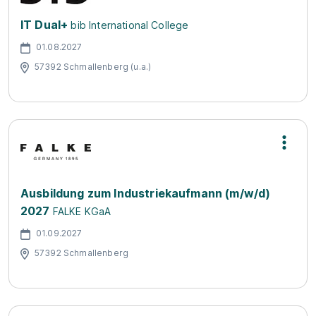
IT Dual+
bib International College
01.08.2027
57392 Schmallenberg (u.a.)
Ausbildung zum Industriekaufmann (m/w/d)
2027
FALKE KGaA
01.09.2027
57392 Schmallenberg