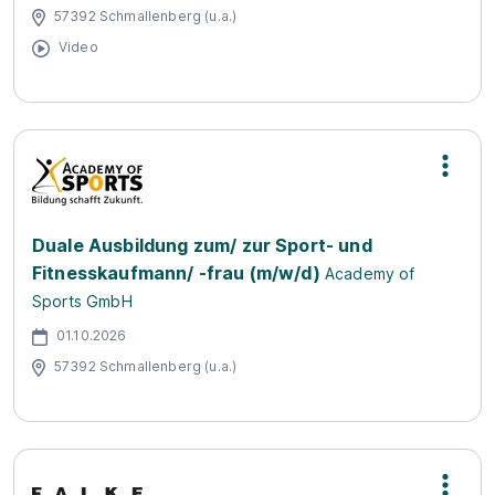
57392 Schmallenberg (u.a.)
Video
Duale Ausbildung zum/ zur Sport- und
Fitnesskaufmann/ -frau (m/w/d)
Academy of
Sports GmbH
01.10.2026
57392 Schmallenberg (u.a.)