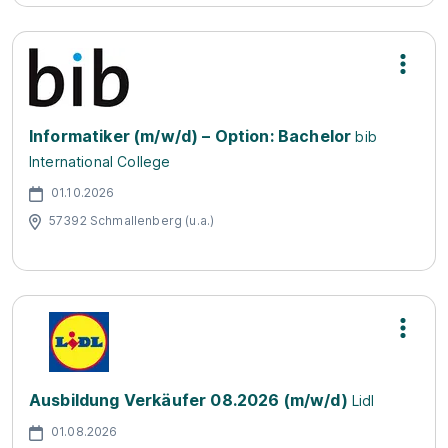
Informatiker (m/w/d) – Option: Bachelor
bib
International College
01.10.2026
57392 Schmallenberg (u.a.)
Ausbildung Verkäufer 08.2026 (m/w/d)
Lidl
01.08.2026