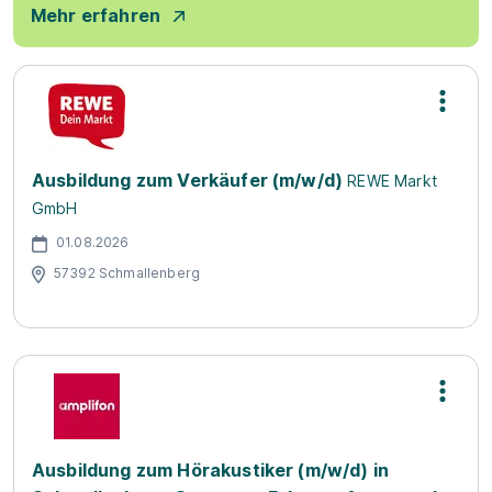
Mehr erfahren
Ausbildung zum Verkäufer (m/w/d)
REWE Markt
GmbH
01.08.2026
57392 Schmallenberg
Ausbildung zum Hörakustiker (m/w/d) in