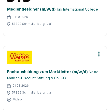
Mediendesigner (m/w/d)
bib International College
01.10.2026
57392 Schmallenberg (u.a.)
Fachausbildung zum Marktleiter (m/w/d)
Netto
Marken-Discount Stiftung & Co. KG
01.08.2026
57392 Schmallenberg (u.a.)
Video