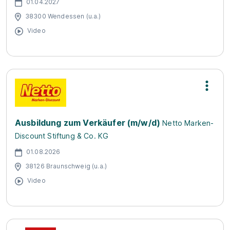
01.04.2027
38300 Wendessen (u.a.)
Video
Ausbildung zum Verkäufer (m/w/d)
Netto Marken-
Discount Stiftung & Co. KG
01.08.2026
38126 Braunschweig (u.a.)
Video