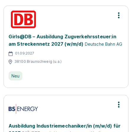
Girls@DB – Ausbildung Zugverkehrssteuer:in
am Streckennetz 2027 (w/m/d)
Deutsche Bahn AG
01.09.2027
38100 Braunschweig (u.a.)
Neu
Ausbildung Industriemechaniker/in (m/w/d) für