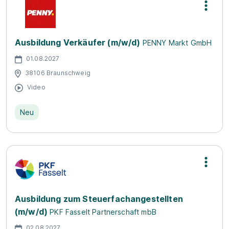
Ausbildung Verkäufer (m/w/d)
PENNY Markt GmbH
01.08.2027
38106 Braunschweig
Video
Neu
Ausbildung zum Steuerfachangestellten
(m/w/d)
PKF Fasselt Partnerschaft mbB
02.08.2027