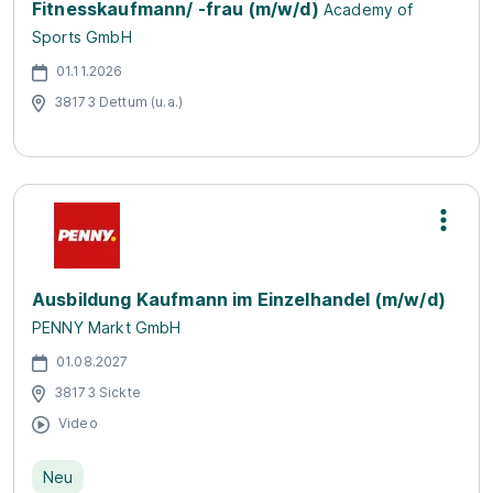
Fitnesskaufmann/ -frau (m/w/d)
Academy of
Sports GmbH
01.11.2026
38173 Dettum (u.a.)
Ausbildung Kaufmann im Einzelhandel (m/w/d)
PENNY Markt GmbH
01.08.2027
38173 Sickte
Video
Neu