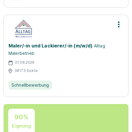
Maler/-in und Lackierer/-in (m/w/d)
Alltag
Malerbetrieb
01.08.2026
38173 Sickte
Schnellbewerbung
90%
Eignung