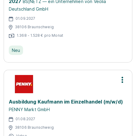
2027
BS|NETZ — ein Unternehmen von Veolia
Deutschland GmbH
01.09.2027
38106 Braunschweig
1.368 - 1.528 € pro Monat
Neu
Ausbildung Kaufmann im Einzelhandel (m/w/d)
PENNY Markt GmbH
01.08.2027
38106 Braunschweig
Video