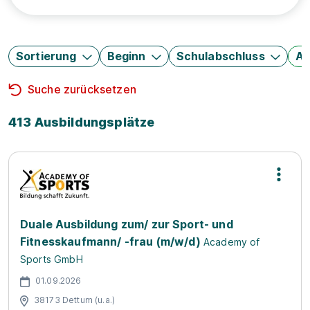
Sortierung
Beginn
Schulabschluss
Au
Suche zurücksetzen
413 Ausbildungsplätze
Duale Ausbildung zum/ zur Sport- und
Fitnesskaufmann/ -frau (m/w/d)
Academy of
Sports GmbH
01.09.2026
38173 Dettum (u.a.)