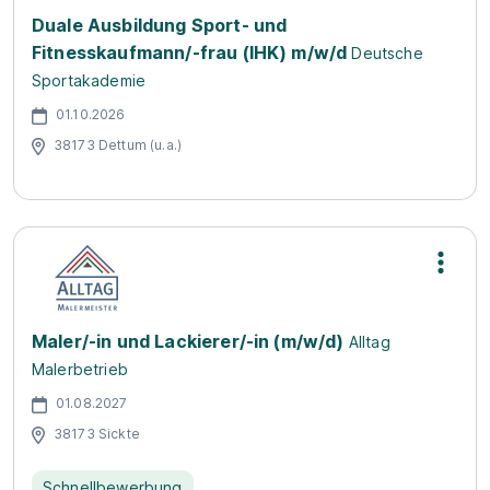
Duale Ausbildung Sport- und
Fitnesskaufmann/-frau (IHK) m/w/d
Deutsche
Sportakademie
01.10.2026
38173 Dettum (u.a.)
Maler/-in und Lackierer/-in (m/w/d)
Alltag
Malerbetrieb
01.08.2027
38173 Sickte
Schnellbewerbung