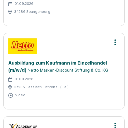
01.09.2026
34286 Spangenberg
Ausbildung zum Kaufmann im Einzelhandel
(m/w/d)
Netto Marken-Discount Stiftung & Co. KG
01.08.2026
37235 Hessisch Lichtenau (u.a.)
Video