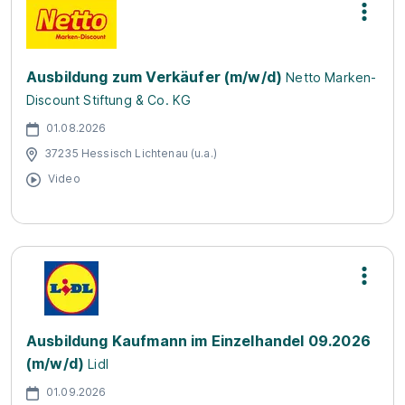
Ausbildung zum Verkäufer (m/w/d)
Netto Marken-
Discount Stiftung & Co. KG
01.08.2026
37235 Hessisch Lichtenau (u.a.)
Video
Ausbildung Kaufmann im Einzelhandel 09.2026
(m/w/d)
Lidl
01.09.2026