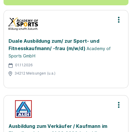
Duale Ausbildung zum/ zur Sport- und
Fitnesskaufmann/ -frau (m/w/d)
Academy of
Sports GmbH
01.11.2026
34212 Melsungen (u.a.)
Ausbildung zum Verkäufer / Kaufmann im