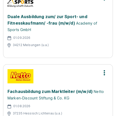
Duale Ausbildung zum/ zur Sport- und
Fitnesskaufmann/ -frau (m/w/d)
Academy of
Sports GmbH
01.09.2026
34212 Melsungen (u.a.)
Fachausbildung zum Marktleiter (m/w/d)
Netto
Marken-Discount Stiftung & Co. KG
01.08.2026
37235 Hessisch Lichtenau (u.a.)