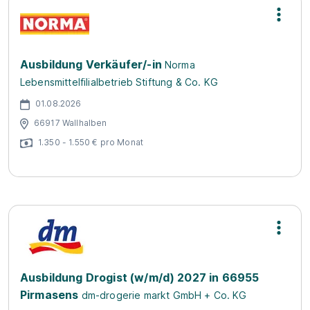
Ausbildung Verkäufer/-in
Norma
Lebensmittelfilialbetrieb Stiftung & Co. KG
01.08.2026
66917 Wallhalben
1.350 - 1.550 € pro Monat
Ausbildung Drogist (w/m/d) 2027 in 66955
Pirmasens
dm-drogerie markt GmbH + Co. KG