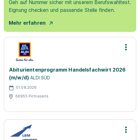
Geh auf Nummer sicher mit unserem Berufswahltest.
Eignung checken und passende Stelle finden.
Mehr erfahren
Abiturientenprogramm Handelsfachwirt 2026
(m/w/d)
ALDI SÜD
01.08.2026
66955 Pirmasens