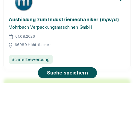
Ausbildung zum Industriemechaniker (m/w/d)
Mohrbach Verpackungsmaschinen GmbH
01.08.2026
66989 Höhfröschen
Schnellbewerbung
Suche speichern
90%
Eignung
Du bist noch unentschlossen?
Geh auf Nummer sicher mit unserem Berufswahltest.