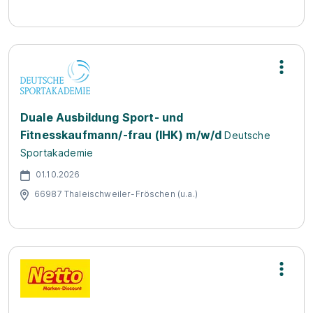
Duale Ausbildung Sport- und
Fitnesskaufmann/-frau (IHK) m/w/d
Deutsche
Sportakademie
01.10.2026
66987 Thaleischweiler-Fröschen (u.a.)