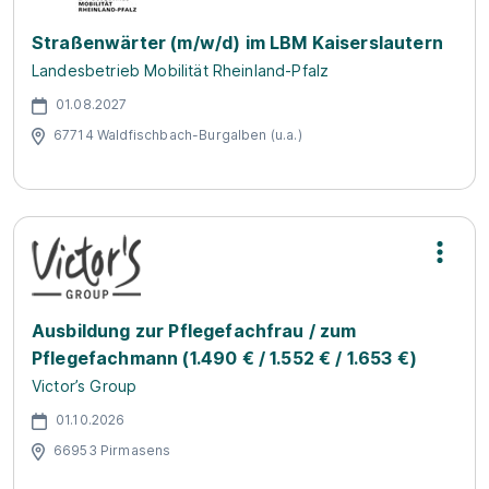
Straßenwärter (m/w/d) im LBM Kaiserslautern
Landesbetrieb Mobilität Rheinland-Pfalz
01.08.2027
67714 Waldfischbach-Burgalben (u.a.)
Ausbildung zur Pflegefachfrau / zum
Pflegefachmann (1.490 € / 1.552 € / 1.653 €)
Victor’s Group
01.10.2026
66953 Pirmasens