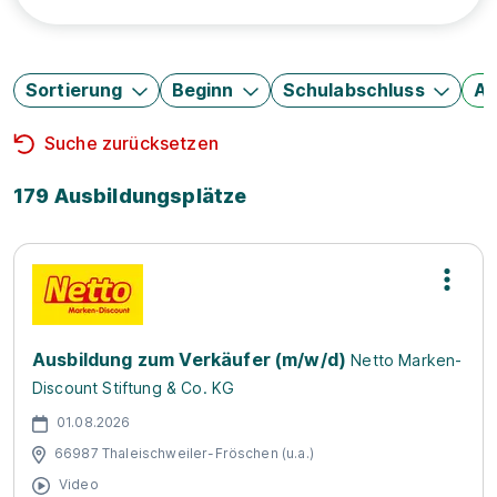
Sortierung
Beginn
Schulabschluss
Au
Suche zurücksetzen
179 Ausbildungsplätze
Ausbildung zum Verkäufer (m/w/d)
Netto Marken-
Discount Stiftung & Co. KG
01.08.2026
66987 Thaleischweiler-Fröschen (u.a.)
Video