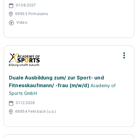
01.08.2027
66953 Pirmasens
Video
Duale Ausbildung zum/ zur Sport- und
Fitnesskaufmann/ -frau (m/w/d)
Academy of
Sports GmbH
01.12.2026
66954 Fehrbach (u.a.)