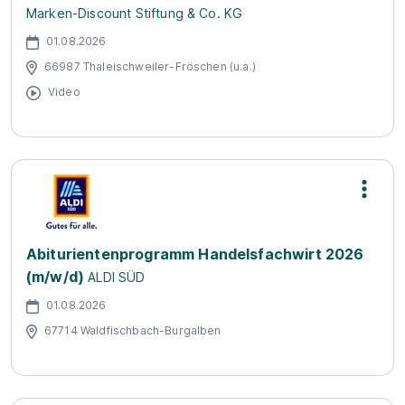
Marken-Discount Stiftung & Co. KG
01.08.2026
66987 Thaleischweiler-Fröschen (u.a.)
Video
Abiturientenprogramm Handelsfachwirt 2026
(m/w/d)
ALDI SÜD
01.08.2026
67714 Waldfischbach-Burgalben