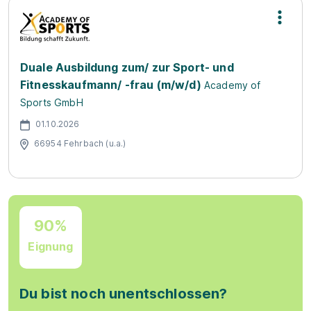
Duale Ausbildung zum/ zur Sport- und
Fitnesskaufmann/ -frau (m/w/d)
Academy of
Sports GmbH
01.10.2026
66954 Fehrbach (u.a.)
90%
Eignung
Du bist noch unentschlossen?