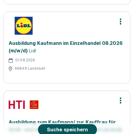
Ausbildung Kaufmann im Einzelhandel 08.2026
(m/w/d)
Lidl
01.08.2026
66849 Landstuhl
Ausbildung zum Kaufmann/ zur Kauffrau für
Groß- und Außenhandelsmanagement (w/m/d)
Suche speichern