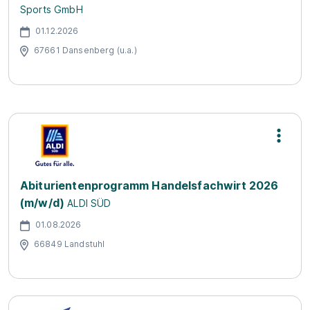
Sports GmbH
01.12.2026
67661 Dansenberg (u.a.)
Abiturientenprogramm Handelsfachwirt 2026
(m/w/d)
ALDI SÜD
01.08.2026
66849 Landstuhl