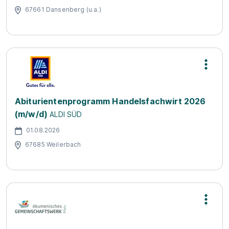
67661 Dansenberg (u.a.)
Abiturientenprogramm Handelsfachwirt 2026
(m/w/d)
ALDI SÜD
01.08.2026
67685 Weilerbach