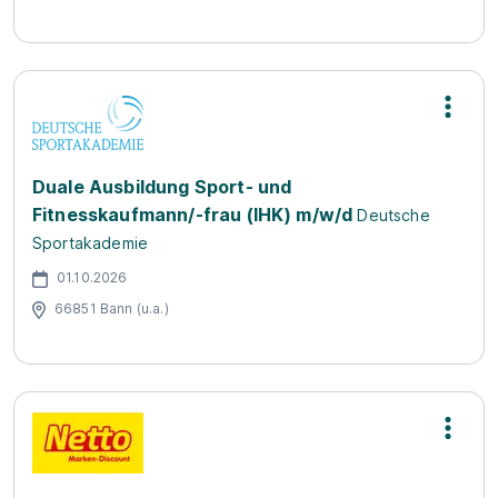
Duale Ausbildung Sport- und
Fitnesskaufmann/-frau (IHK) m/w/d
Deutsche
Sportakademie
01.10.2026
66851 Bann (u.a.)