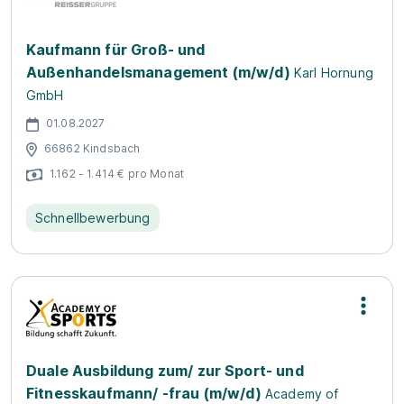
Kaufmann für Groß- und
Außenhandelsmanagement (m/w/d)
Karl Hornung
GmbH
01.08.2027
66862 Kindsbach
1.162 - 1.414 € pro Monat
Schnellbewerbung
Duale Ausbildung zum/ zur Sport- und
Fitnesskaufmann/ -frau (m/w/d)
Academy of