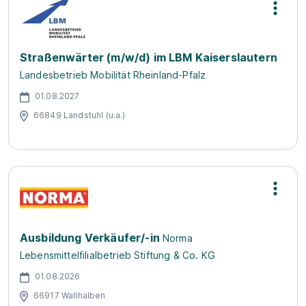
Straßenwärter (m/w/d) im LBM Kaiserslautern
Landesbetrieb Mobilität Rheinland-Pfalz
01.08.2027
66849 Landstuhl (u.a.)
Ausbildung Verkäufer/-in
Norma
Lebensmittelfilialbetrieb Stiftung & Co. KG
01.08.2026
66917 Wallhalben