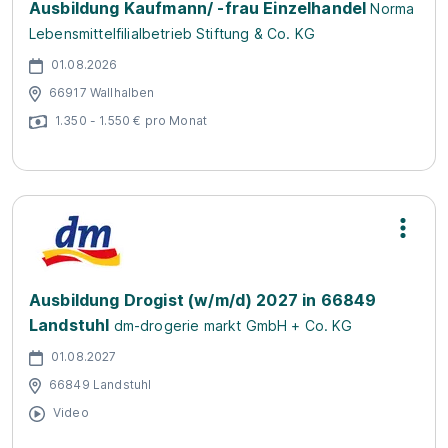
Ausbildung Kaufmann/ -frau Einzelhandel
Norma
Lebensmittelfilialbetrieb Stiftung & Co. KG
01.08.2026
66917 Wallhalben
1.350 - 1.550 € pro Monat
Ausbildung Drogist (w/m/d) 2027 in 66849
Landstuhl
dm-drogerie markt GmbH + Co. KG
01.08.2027
66849 Landstuhl
Video