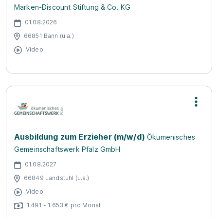
Marken-Discount Stiftung & Co. KG
01.08.2026
66851 Bann (u.a.)
Video
Ausbildung zum Erzieher (m/w/d)
Ökumenisches
Gemeinschaftswerk Pfalz GmbH
01.08.2027
66849 Landstuhl (u.a.)
Video
1.491 - 1.653 € pro Monat