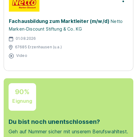
Fachausbildung zum Marktleiter (m/w/d)
Netto
Marken-Discount Stiftung & Co. KG
01.08.2026
67685 Erzenhausen (u.a.)
Video
90%
Eignung
Du bist noch unentschlossen?
Geh auf Nummer sicher mit unserem Berufswahltest.