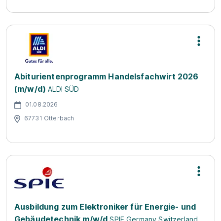
Abiturientenprogramm Handelsfachwirt 2026
(m/w/d)
ALDI SÜD
01.08.2026
67731 Otterbach
Ausbildung zum Elektroniker für Energie- und
Gebäudetechnik m/w/d
SPIE Germany Switzerland