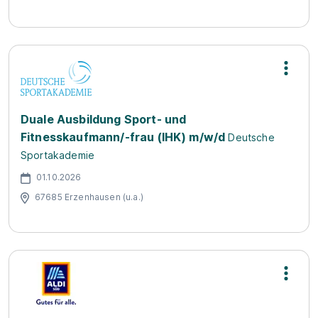
Duale Ausbildung Sport- und
Fitnesskaufmann/-frau (IHK) m/w/d
Deutsche
Sportakademie
01.10.2026
67685 Erzenhausen (u.a.)