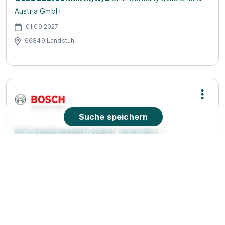
Austria GmbH
01.09.2027
66849 Landstuhl
Suche speichern
Informationselektroniker (w/m/div.) -
Einsatzgebiet Brandschutz- und
Gefahrenmeldeanlagen 2026
Bosch Gruppe
01.09.2026
67653 Kaiserslautern