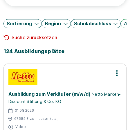
Sortierung
Beginn
Schulabschluss
Au
Suche zurücksetzen
124 Ausbildungsplätze
Ausbildung zum Verkäufer (m/w/d)
Netto Marken-
Discount Stiftung & Co. KG
01.08.2026
67685 Erzenhausen (u.a.)
Video