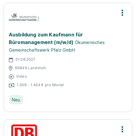
Ausbildung zum Kaufmann für
Büromanagement (m/w/d)
Ökumenisches
Gemeinschaftswerk Pfalz GmbH
01.08.2027
66849 Landstuhl
Video
1.368 - 1.464 € pro Monat
Neu