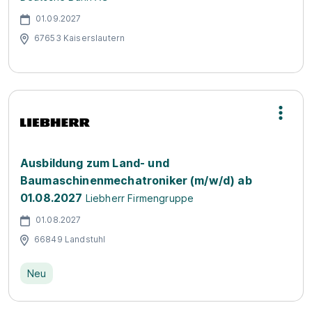
01.09.2027
67653 Kaiserslautern
Ausbildung zum Land- und
Baumaschinenmechatroniker (m/w/d) ab
01.08.2027
Liebherr Firmengruppe
01.08.2027
66849 Landstuhl
Neu