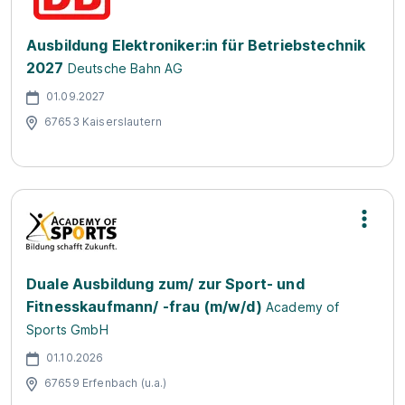
Ausbildung Elektroniker:in für Betriebstechnik
2027
Deutsche Bahn AG
01.09.2027
67653 Kaiserslautern
Duale Ausbildung zum/ zur Sport- und
Fitnesskaufmann/ -frau (m/w/d)
Academy of
Sports GmbH
01.10.2026
67659 Erfenbach (u.a.)