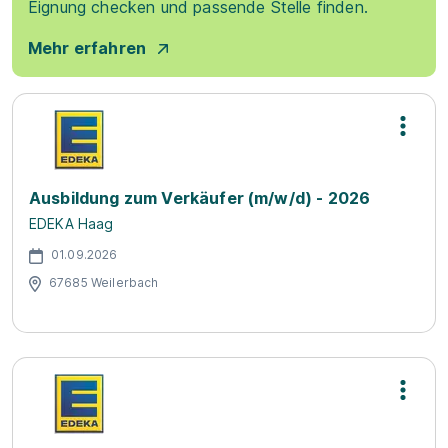
Eignung checken und passende Stelle finden.
Mehr erfahren
Ausbildung zum Verkäufer (m/w/d) - 2026
EDEKA Haag
01.09.2026
67685 Weilerbach