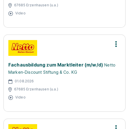
67685 Erzenhausen (u.a.)
Video
Fachausbildung zum Marktleiter (m/w/d)
Netto
Marken-Discount Stiftung & Co. KG
01.08.2026
67685 Erzenhausen (u.a.)
Video