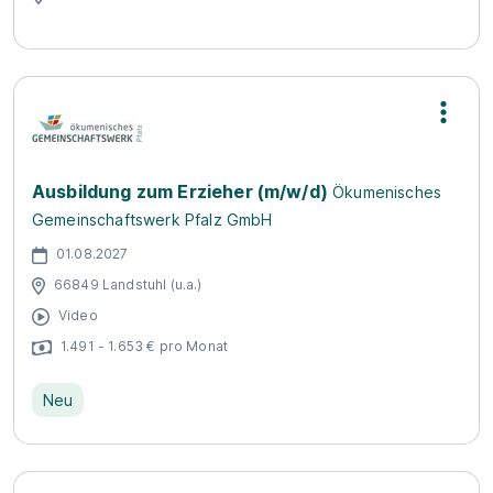
Ausbildung zum Erzieher (m/w/d)
Ökumenisches
Gemeinschaftswerk Pfalz GmbH
01.08.2027
66849 Landstuhl (u.a.)
Video
1.491 - 1.653 € pro Monat
Neu