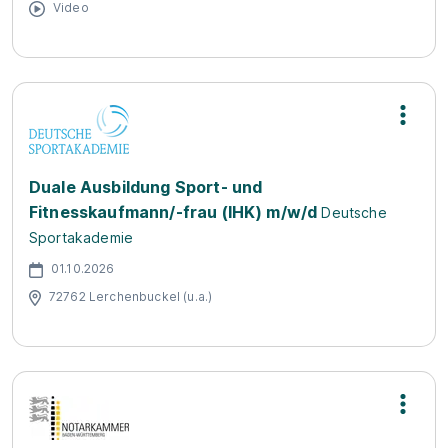
Video
Duale Ausbildung Sport- und
Fitnesskaufmann/-frau (IHK) m/w/d
Deutsche
Sportakademie
01.10.2026
72762 Lerchenbuckel (u.a.)