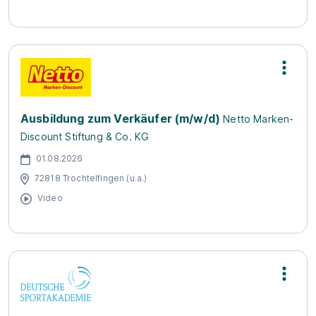
Ausbildung zum Verkäufer (m/w/d)
Netto Marken-
Discount Stiftung & Co. KG
01.08.2026
72818 Trochtelfingen (u.a.)
Video