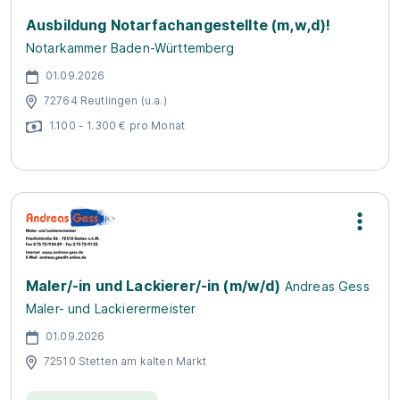
Ausbildung Notarfachangestellte (m,w,d)!
Notarkammer Baden-Württemberg
01.09.2026
72764 Reutlingen (u.a.)
1.100 - 1.300 € pro Monat
Maler/-in und Lackierer/-in (m/w/d)
Andreas Gess
Maler- und Lackierermeister
01.09.2026
72510 Stetten am kalten Markt