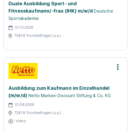
Duale Ausbildung Sport- und
Fitnesskaufmann/-frau (IHK) m/w/d
Deutsche
Sportakademie
01.10.2026
72818 Trochtelfingen (u.a.)
Ausbildung zum Kaufmann im Einzelhandel
(m/w/d)
Netto Marken-Discount Stiftung & Co. KG
01.08.2026
72818 Trochtelfingen (u.a.)
Video