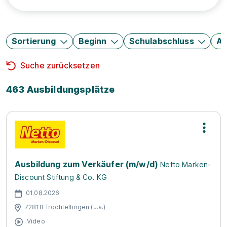
Sortierung
Beginn
Schulabschluss
Au
Suche zurücksetzen
463 Ausbildungsplätze
Ausbildung zum Verkäufer (m/w/d)
Netto Marken-
Discount Stiftung & Co. KG
01.08.2026
72818 Trochtelfingen (u.a.)
Video