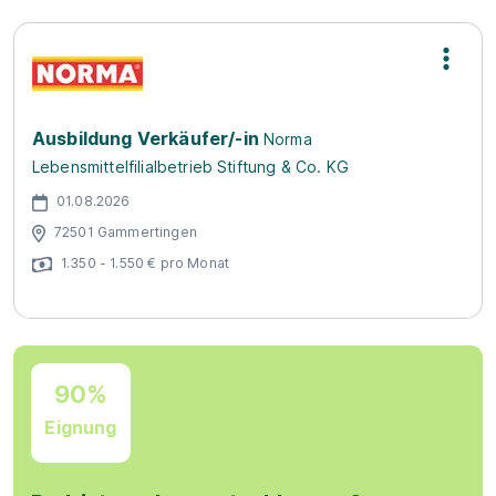
Ausbildung Verkäufer/-in
Norma
Lebensmittelfilialbetrieb Stiftung & Co. KG
01.08.2026
72501 Gammertingen
1.350 - 1.550 € pro Monat
90%
Eignung