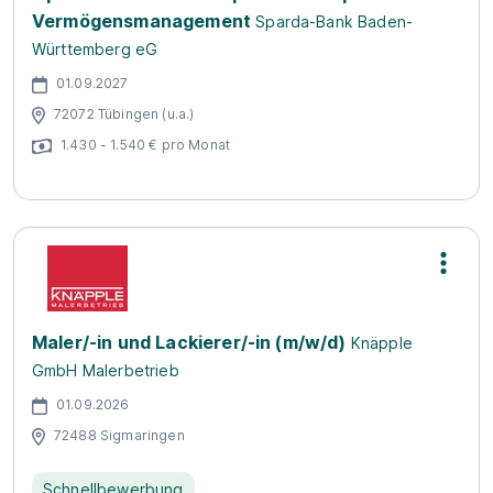
Vermögensmanagement
Sparda-Bank Baden-
Württemberg eG
01.09.2027
72072 Tübingen (u.a.)
1.430 - 1.540 € pro Monat
Maler/-in und Lackierer/-in (m/w/d)
Knäpple
GmbH Malerbetrieb
01.09.2026
72488 Sigmaringen
Schnellbewerbung