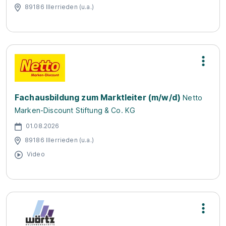
89186 Illerrieden (u.a.)
Fachausbildung zum Marktleiter (m/w/d)
Netto
Marken-Discount Stiftung & Co. KG
01.08.2026
89186 Illerrieden (u.a.)
Video