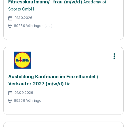
Fitnesskaufmann/ -frau (m/w/d)
Academy of
Sports GmbH
01.10.2026
89269 Vöhringen (u.a.)
Ausbildung Kaufmann im Einzelhandel /
Verkäufer 2027 (m/w/d)
Lidl
01.09.2026
89269 Vöhringen