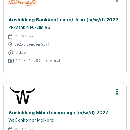
Ausbildung Bankkaufmann/-frau (m/w/d) 2027
VR-Bank Neu-Ulm eG
01.09.2027
89250 Senden (u.a.)
Video
1.443 - 1.576 € pro Monat
Ausbildung Milchtechnologe (m/w/d) 2027
Weißenhorner Molkerei
01.09.2027