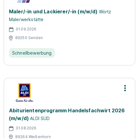
Maler/-in und Lackierer/-in (m/w/d)
Wörtz
Malerwerkstätte
01.09.2026
89250 Senden
Schnellbewerbung
Abiturientenprogramm Handelsfachwirt 2026
(m/w/d)
ALDI SÜD
01.08.2026
89264 Weißenhorn