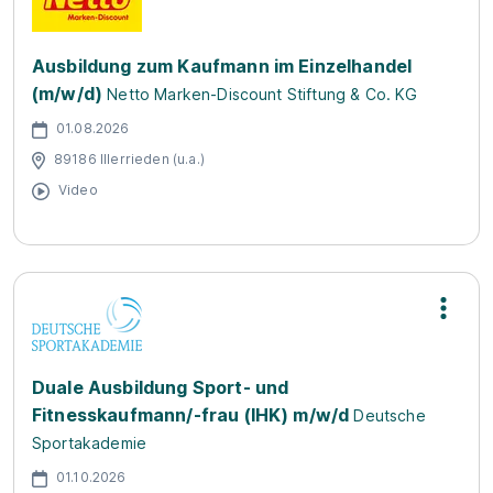
Ausbildung zum Kaufmann im Einzelhandel
(m/w/d)
Netto Marken-Discount Stiftung & Co. KG
01.08.2026
89186 Illerrieden (u.a.)
Video
Duale Ausbildung Sport- und
Fitnesskaufmann/-frau (IHK) m/w/d
Deutsche
Sportakademie
01.10.2026