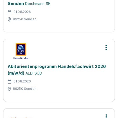
Senden
Deichmann SE
01.08.2026
89250 Senden
Abiturientenprogramm Handelsfachwirt 2026
(m/w/d)
ALDI SÜD
01.08.2026
89250 Senden