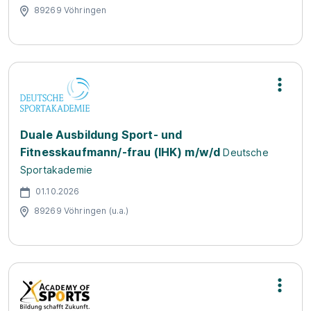
89269 Vöhringen
Duale Ausbildung Sport- und
Fitnesskaufmann/-frau (IHK) m/w/d
Deutsche
Sportakademie
01.10.2026
89269 Vöhringen (u.a.)