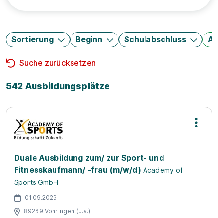
Sortierung
Beginn
Schulabschluss
Au
Suche zurücksetzen
542 Ausbildungsplätze
Duale Ausbildung zum/ zur Sport- und
Fitnesskaufmann/ -frau (m/w/d)
Academy of
Sports GmbH
01.09.2026
89269 Vöhringen (u.a.)