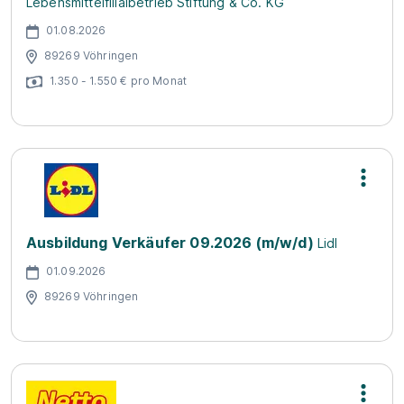
Lebensmittelfilialbetrieb Stiftung & Co. KG
01.08.2026
89269 Vöhringen
1.350 - 1.550 € pro Monat
Ausbildung Verkäufer 09.2026 (m/w/d)
Lidl
01.09.2026
89269 Vöhringen