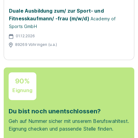
Duale Ausbildung zum/ zur Sport- und
Fitnesskaufmann/ -frau (m/w/d)
Academy of
Sports GmbH
01.12.2026
89269 Vöhringen (u.a.)
90%
Eignung
Du bist noch unentschlossen?
Geh auf Nummer sicher mit unserem Berufswahltest.
Eignung checken und passende Stelle finden.