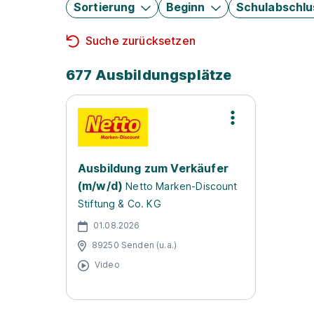
Sortierung
Beginn
Schulabschlu
Suche zurücksetzen
677 Ausbildungsplätze
Ausbildung zum Verkäufer
(m/w/d)
Netto Marken-Discount
Stiftung & Co. KG
01.08.2026
89250 Senden (u.a.)
Video