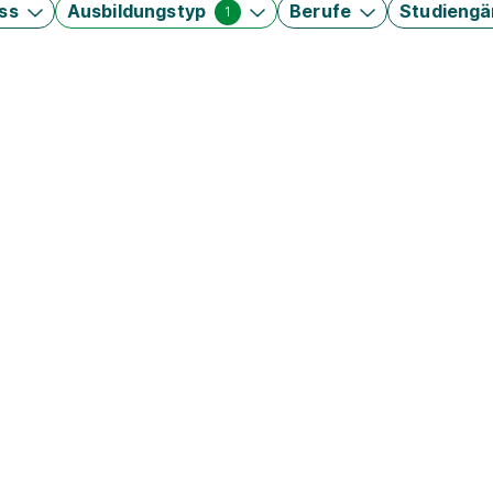
ss
Ausbildungstyp
Berufe
Studieng
1