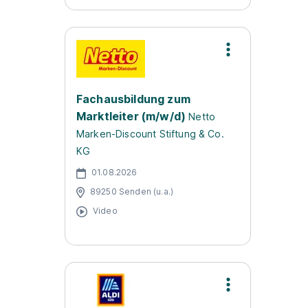
Fachausbildung zum
Marktleiter (m/w/d)
Netto
Marken-Discount Stiftung & Co.
KG
01.08.2026
89250 Senden (u.a.)
Video