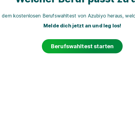
t dem kostenlosen Berufswahltest von Azubiyo heraus, welch
Melde dich jetzt an und leg los!
Berufswahltest starten