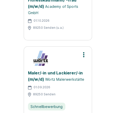
Fitnesskaufmann/ -frau
(m/w/d)
Academy of Sports
GmbH
01.10.2026
89250 Senden (u.a.)
Maler/-in und Lackierer/-in
(m/w/d)
Wörtz Malerwerkstätte
01.09.2026
89250 Senden
Schnellbewerbung