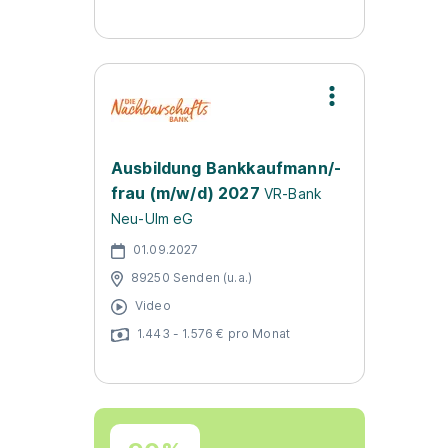
Ausbildung Bankkaufmann/-
frau (m/w/d) 2027
VR-Bank
Neu-Ulm eG
01.09.2027
89250 Senden (u.a.)
Video
1.443 - 1.576 € pro Monat