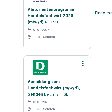
Abiturientenprogramm
Finde mi
Handelsfachwirt 2026
(m/w/d)
ALDI SÜD
01.08.2026
89250 Senden
Ausbildung zum
Handelsfachwirt (m/w/d),
Senden
Deichmann SE
01.08.2026
89250 Senden