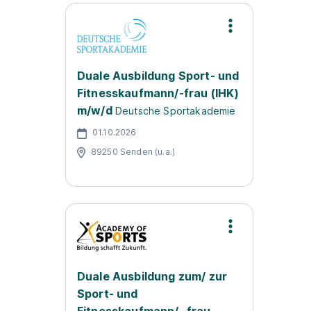
Duale Ausbildung Sport- und
Fitnesskaufmann/-frau (IHK)
m/w/d
Deutsche Sportakademie
01.10.2026
89250 Senden (u.a.)
Duale Ausbildung zum/ zur
Sport- und