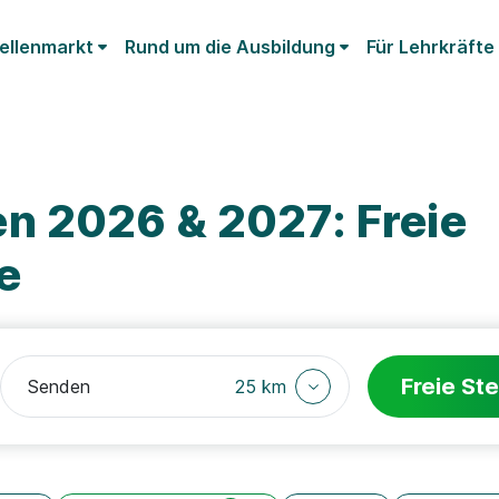
ellenmarkt
Rund um die Ausbildung
Für Lehrkräfte
n 2026 & 2027: Freie
e
Freie Ste
25 km