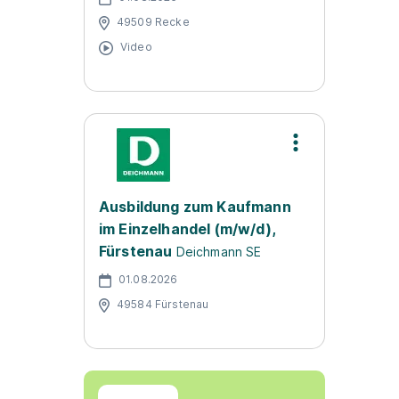
49509 Recke
Video
Ausbildung zum Kaufmann
im Einzelhandel (m/w/d),
Fürstenau
Deichmann SE
01.08.2026
49584 Fürstenau