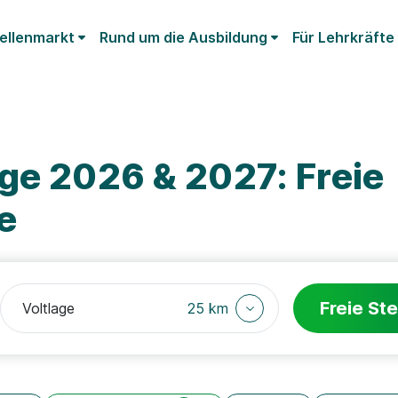
ellenmarkt
Rund um die Ausbildung
Für Lehrkräfte
ge 2026 & 2027: Freie
e
Freie Ste
25 km