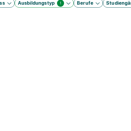
ss
Ausbildungstyp
Berufe
Studieng
1