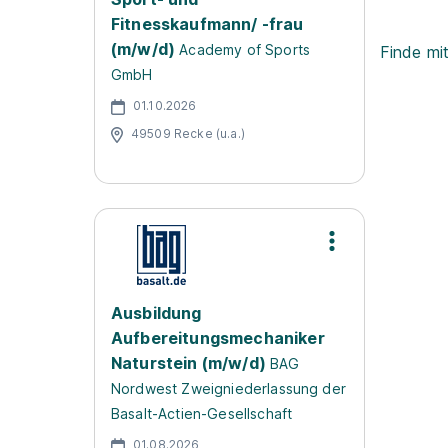
Fitnesskaufmann/ -frau
(m/w/d)
Academy of Sports
Finde mi
GmbH
01.10.2026
49509 Recke (u.a.)
Ausbildung
Aufbereitungsmechaniker
Naturstein (m/w/d)
BAG
Nordwest Zweigniederlassung der
Basalt-Actien-Gesellschaft
01.08.2026