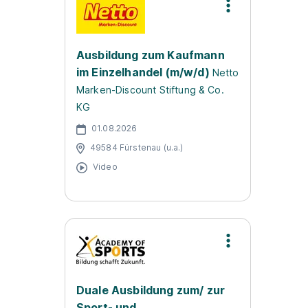
Ausbildung zum Kaufmann
im Einzelhandel (m/w/d)
Netto
Marken-Discount Stiftung & Co.
KG
01.08.2026
49584 Fürstenau (u.a.)
Video
Duale Ausbildung zum/ zur
Sport- und