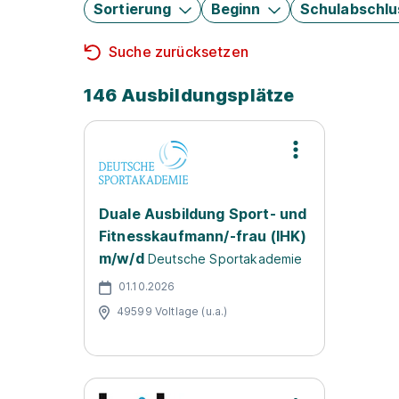
Sortierung
Beginn
Schulabschlu
Suche zurücksetzen
146 Ausbildungsplätze
Duale Ausbildung Sport- und
Fitnesskaufmann/-frau (IHK)
m/w/d
Deutsche Sportakademie
01.10.2026
49599 Voltlage (u.a.)