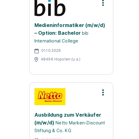
Medieninformatiker (m/w/d)
– Option: Bachelor
bib
International College
01.10.2026
48496 Hopsten (u.a.)
Ausbildung zum Verkäufer
(m/w/d)
Netto Marken-Discount
Stiftung & Co. KG