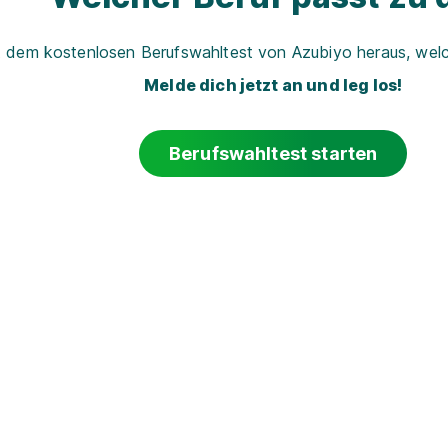
t dem kostenlosen Berufswahltest von Azubiyo heraus, welch
Melde dich jetzt an und leg los!
Berufswahltest starten