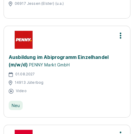
06917 Jessen (Elster) (u.a.)
Ausbildung im Abiprogramm Einzelhandel
(m/w/d)
PENNY Markt GmbH
01.08.2027
14913 Jüterbog
Video
Neu