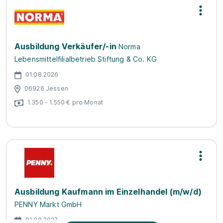
Ausbildung Verkäufer/-in
Norma
Lebensmittelfilialbetrieb Stiftung & Co. KG
01.08.2026
06926 Jessen
1.350 - 1.550 € pro Monat
Ausbildung Kaufmann im Einzelhandel (m/w/d)
PENNY Markt GmbH
01.08.2027