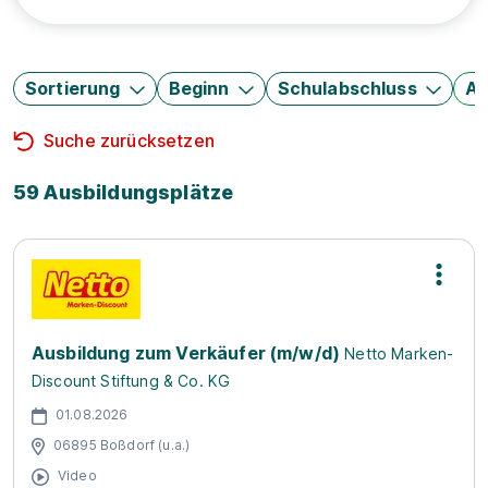
Sortierung
Beginn
Schulabschluss
Au
Suche zurücksetzen
59 Ausbildungsplätze
Ausbildung zum Verkäufer (m/w/d)
Netto Marken-
Discount Stiftung & Co. KG
01.08.2026
06895 Boßdorf (u.a.)
Video