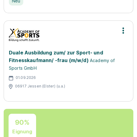
Neu
Duale Ausbildung zum/ zur Sport- und
Fitnesskaufmann/ -frau (m/w/d)
Academy of
Sports GmbH
01.09.2026
06917 Jessen (Elster) (u.a.)
90%
Eignung