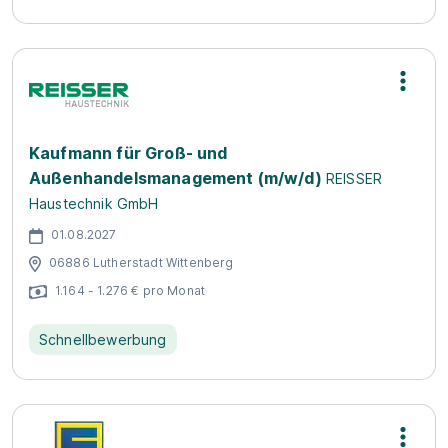
Kaufmann für Groß- und
Außenhandelsmanagement (m/w/d)
REISSER
Haustechnik GmbH
01.08.2027
06886 Lutherstadt Wittenberg
1.164 - 1.276 € pro Monat
Schnellbewerbung