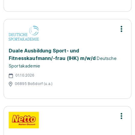
Duale Ausbildung Sport- und
Fitnesskaufmann/-frau (IHK) m/w/d
Deutsche
Sportakademie
01.10.2026
06895 Boßdorf (u.a.)