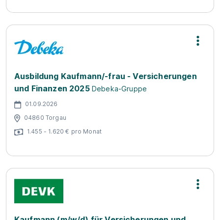
Ausbildung Kaufmann/-frau - Versicherungen
und Finanzen 2025
Debeka-Gruppe
01.09.2026
04860 Torgau
1.455 - 1.620 € pro Monat
Kaufmann (m/w/d) für Versicherungen und