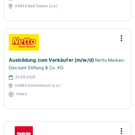
04849 Bad Düben (u.a.)
Ausbildung zum Verkäufer (m/w/d)
Netto Marken-
Discount Stiftung & Co. KG
01.08.2026
04880 Dommitzsch (u.a.)
Video