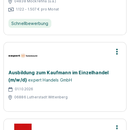
04838 Mockrehna (u.a.)
1.122 - 1.507 € pro Monat
Schnellbewerbung
Ausbildung zum Kaufmann im Einzelhandel
(m/w/d)
expert Handels GmbH
01.10.2026
06886 Lutherstadt Wittenberg