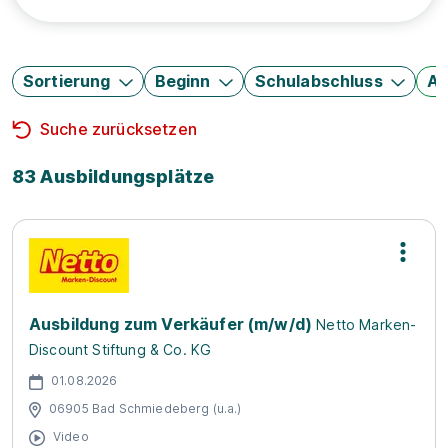
Sortierung
Beginn
Schulabschluss
Au
Suche zurücksetzen
83 Ausbildungsplätze
Ausbildung zum Verkäufer (m/w/d)
Netto Marken-
Discount Stiftung & Co. KG
01.08.2026
06905 Bad Schmiedeberg (u.a.)
Video