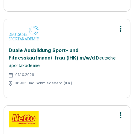
Duale Ausbildung Sport- und
Fitnesskaufmann/-frau (IHK) m/w/d
Deutsche
Sportakademie
01.10.2026
06905 Bad Schmiedeberg (u.a.)