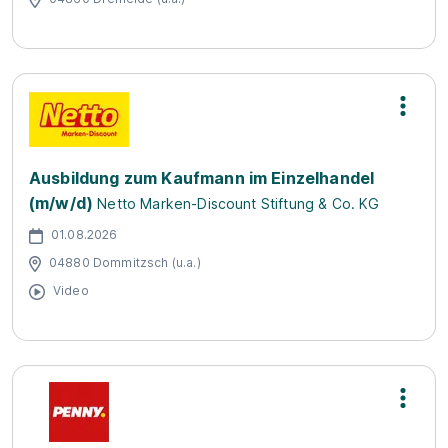
Ausbildung zum Kaufmann im Einzelhandel
(m/w/d)
Netto Marken-Discount Stiftung & Co. KG
01.08.2026
04880 Dommitzsch (u.a.)
Video