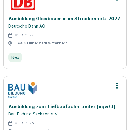
Ausbildung Gleisbauer:in im Streckennetz 2027
Deutsche Bahn AG
01.09.2027
06886 Lutherstadt Wittenberg
Neu
Ausbildung zum Tiefbaufacharbeiter (m/w/d)
Bau Bildung Sachsen e.V.
01.09.2026