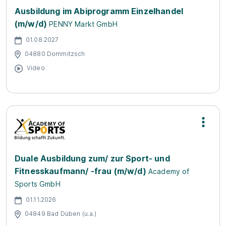
Ausbildung im Abiprogramm Einzelhandel
(m/w/d)
PENNY Markt GmbH
01.08.2027
04880 Dommitzsch
Video
Duale Ausbildung zum/ zur Sport- und
Fitnesskaufmann/ -frau (m/w/d)
Academy of
Sports GmbH
01.11.2026
04849 Bad Düben (u.a.)