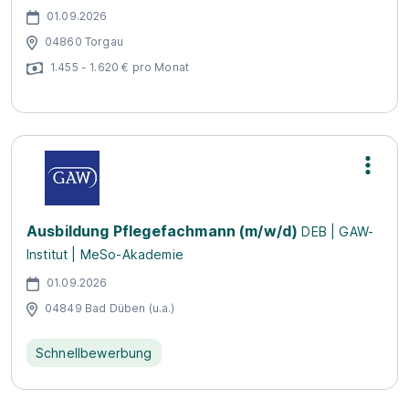
01.09.2026
04860 Torgau
1.455 - 1.620 € pro Monat
Ausbildung Pflegefachmann (m/w/d)
DEB | GAW-
Institut | MeSo-Akademie
01.09.2026
04849 Bad Düben (u.a.)
Schnellbewerbung