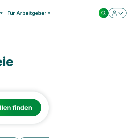
Für Arbeitgeber
ie
llen finden