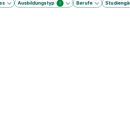
ss
Ausbildungstyp
Berufe
Studieng
1