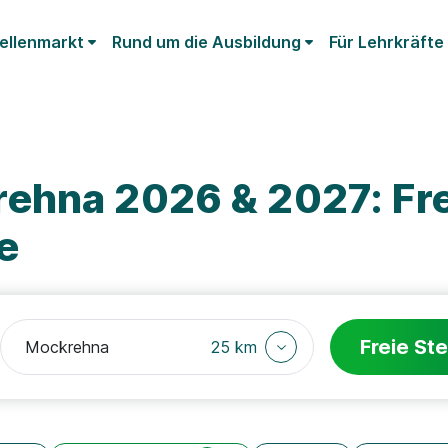
ellenmarkt
Rund um die Ausbildung
Für Lehrkräfte
ehna 2026 & 2027: Fre
e
Freie Ste
25 km