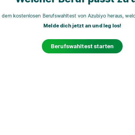
t dem kostenlosen Berufswahltest von Azubiyo heraus, welch
Melde dich jetzt an und leg los!
Berufswahltest starten