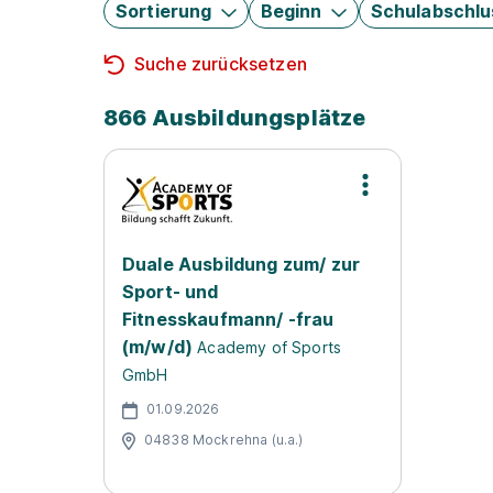
Sortierung
Beginn
Schulabschlu
Suche zurücksetzen
866 Ausbildungsplätze
Duale Ausbildung zum/ zur
Sport- und
Fitnesskaufmann/ -frau
(m/w/d)
Academy of Sports
GmbH
01.09.2026
04838 Mockrehna (u.a.)