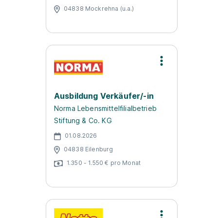
04838 Mockrehna (u.a.)
Ausbildung Verkäufer/-in
Norma Lebensmittelfilialbetrieb
Stiftung & Co. KG
01.08.2026
04838 Eilenburg
1.350 - 1.550 € pro Monat