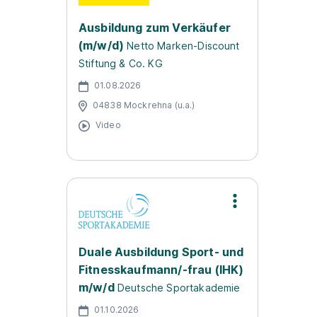
Ausbildung zum Verkäufer
(m/w/d)
Netto Marken-Discount
Stiftung & Co. KG
01.08.2026
04838 Mockrehna (u.a.)
Video
Duale Ausbildung Sport- und
Fitnesskaufmann/-frau (IHK)
m/w/d
Deutsche Sportakademie
01.10.2026