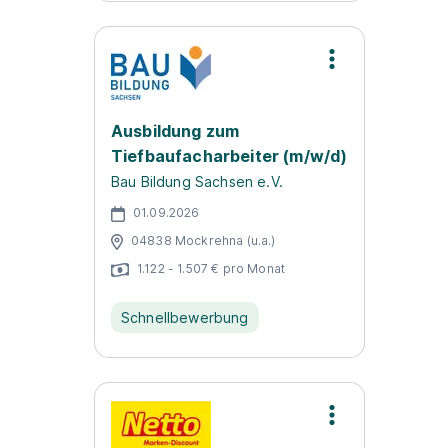
Ausbildung zum
Tiefbaufacharbeiter (m/w/d)
Bau Bildung Sachsen e.V.
01.09.2026
04838 Mockrehna (u.a.)
1.122 - 1.507 € pro Monat
Schnellbewerbung