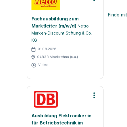
Finde mi
Fachausbildung zum
Marktleiter (m/w/d)
Netto
Marken-Discount Stiftung & Co.
KG
01.08.2026
04838 Mockrehna (u.a.)
Video
Ausbildung Elektroniker:in
für Betriebstechnik im