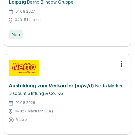
Leipzig
Bernd Blindow Gruppe
01.08.2027
04315 Leipzig
Neu
Ausbildung zum Verkäufer (m/w/d)
Netto Marken-
Discount Stiftung & Co. KG
01.08.2026
04827 Machern (u.a.)
Video