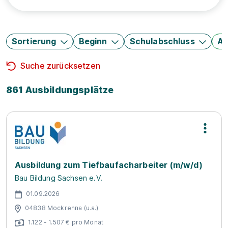
Sortierung
Beginn
Schulabschluss
Au
Suche zurücksetzen
861 Ausbildungsplätze
Ausbildung zum Tiefbaufacharbeiter (m/w/d)
Bau Bildung Sachsen e.V.
01.09.2026
04838 Mockrehna (u.a.)
1.122 - 1.507 € pro Monat