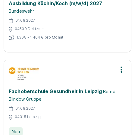
Ausbildung Köchin/Koch (m/w/d) 2027
Bundeswehr
01.08.2027
04509 Delitzsch
1.368 - 1.464 € pro Monat
Fachoberschule Gesundheit in Leipzig
Bernd
Blindow Gruppe
01.08.2027
04315 Leipzig
Neu