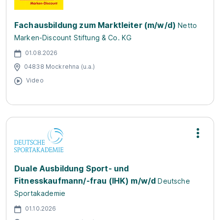
Fachausbildung zum Marktleiter (m/w/d)
Netto
Marken-Discount Stiftung & Co. KG
01.08.2026
04838 Mockrehna (u.a.)
Video
Duale Ausbildung Sport- und
Fitnesskaufmann/-frau (IHK) m/w/d
Deutsche
Sportakademie
01.10.2026