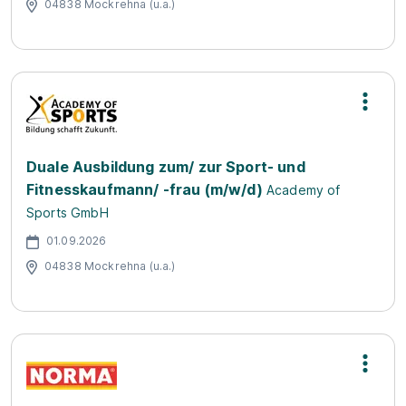
04838 Mockrehna (u.a.)
Duale Ausbildung zum/ zur Sport- und
Fitnesskaufmann/ -frau (m/w/d)
Academy of
Sports GmbH
01.09.2026
04838 Mockrehna (u.a.)