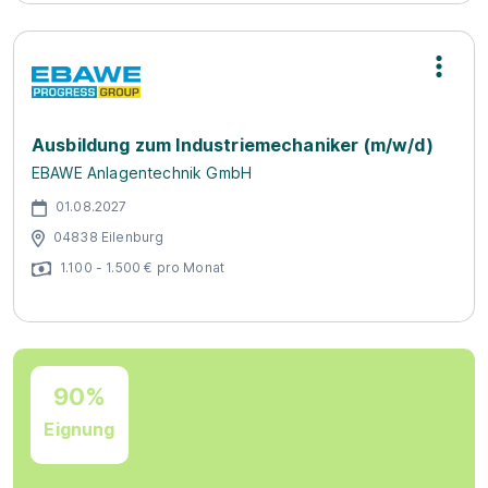
Ausbildung zum Industriemechaniker (m/w/d)
EBAWE Anlagentechnik GmbH
01.08.2027
04838 Eilenburg
1.100 - 1.500 € pro Monat
90%
Eignung