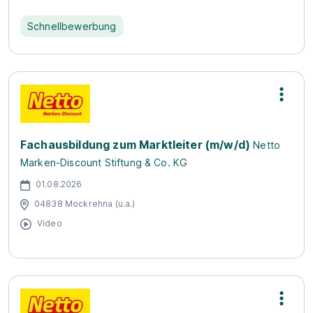
Schnellbewerbung
Fachausbildung zum Marktleiter (m/w/d)
Netto
Marken-Discount Stiftung & Co. KG
01.08.2026
04838 Mockrehna (u.a.)
Video