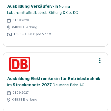
Ausbildung Verkäufer/-in
Norma
Lebensmittelfilialbetrieb Stiftung & Co. KG
01.08.2026
04838 Eilenburg
1.350 - 1.550 € pro Monat
Ausbildung Elektroniker:in für Betriebstechnik
im Streckennetz 2027
Deutsche Bahn AG
01.09.2027
04838 Eilenburg