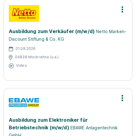
Ausbildung zum Verkäufer (m/w/d)
Netto Marken-
Discount Stiftung & Co. KG
01.08.2026
04838 Mockrehna (u.a.)
Video
Ausbildung zum Elektroniker für
Betriebstechnik (m/w/d)
EBAWE Anlagentechnik
GmbH