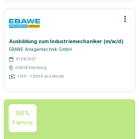
Ausbildung zum Industriemechaniker (m/w/d)
EBAWE Anlagentechnik GmbH
01.08.2027
04838 Eilenburg
1.100 - 1.500 € pro Monat
90%
Eignung