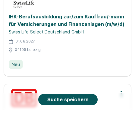
IHK-Berufsausbildung zur/zum Kauffrau/-mann
für Versicherungen und Finanzanlagen (m/w/d)
Swiss Life Select Deutschland GmbH
01.08.2027
04105 Leipzig
Neu
Suche speichern
Girls@DB - Ausbildung Lokführer:in im ICE 2027
Deutsche Bahn AG
01.09.2027