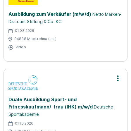
Ausbildung zum Verkäufer (m/w/d)
Netto Marken-
Discount Stiftung & Co. KG
01.08.2026
04838 Mockrehna (u.a.)
Video
Duale Ausbildung Sport- und
Fitnesskaufmann/-frau (IHK) m/w/d
Deutsche
Sportakademie
01.10.2026