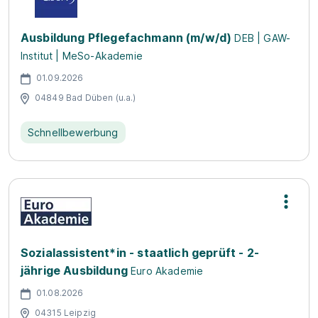
Ausbildung Pflegefachmann (m/w/d)
DEB | GAW-
Institut | MeSo-Akademie
01.09.2026
04849 Bad Düben (u.a.)
Schnellbewerbung
Sozialassistent*in - staatlich geprüft - 2-
jährige Ausbildung
Euro Akademie
01.08.2026
04315 Leipzig