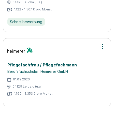
04425 Taucha (u.a.)
1.122 - 1.507 € pro Monat
Schnellbewerbung
Pflegefachfrau / Pflegefachmann
Berufsfachschulen Heimerer GmbH
01.09.2026
04129 Leipzig (u.a.)
1.190 - 1.353 € pro Monat