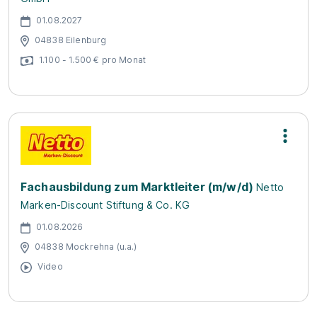
01.08.2027
04838 Eilenburg
1.100 - 1.500 € pro Monat
Fachausbildung zum Marktleiter (m/w/d)
Netto
Marken-Discount Stiftung & Co. KG
01.08.2026
04838 Mockrehna (u.a.)
Video