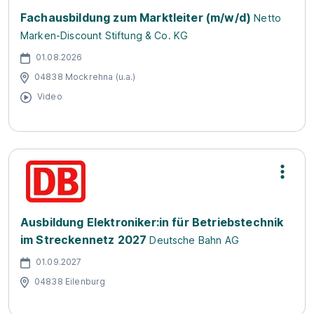
Fachausbildung zum Marktleiter (m/w/d)
Netto
Marken-Discount Stiftung & Co. KG
01.08.2026
04838 Mockrehna (u.a.)
Video
Ausbildung Elektroniker:in für Betriebstechnik
im Streckennetz 2027
Deutsche Bahn AG
01.09.2027
04838 Eilenburg