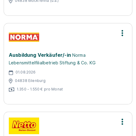
04838 Mockrehna (u.a.)
Ausbildung Verkäufer/-in
Norma
Lebensmittelfilialbetrieb Stiftung & Co. KG
01.08.2026
04838 Eilenburg
1.350 - 1.550 € pro Monat