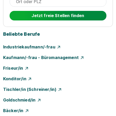
Jetzt freie Stellen finden
Beliebte Berufe
Industriekaufmann/-frau
Kaufmann/-frau - Büromanagement
Friseur/in
Konditor/in
Tischler/in (Schreiner/in)
Goldschmied/in
Bäcker/in