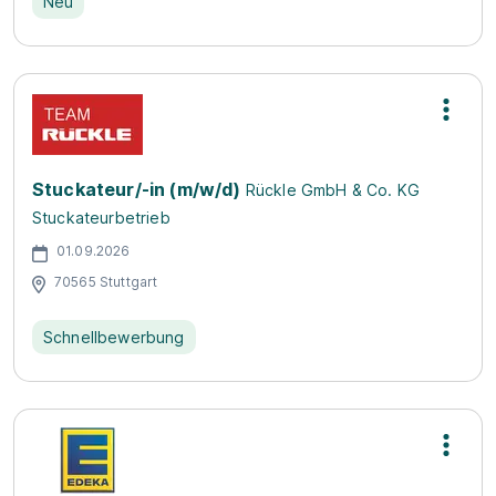
Neu
Stuckateur/-in (m/w/d)
Rückle GmbH & Co. KG
Stuckateurbetrieb
01.09.2026
70565 Stuttgart
Schnellbewerbung