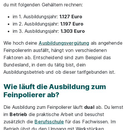
du mit folgenden Gehältern rechnen:
im 1. Ausbildungsjahr:
1.127 Euro
im 2. Ausbildungsjahr:
1.197 Euro
im 3. Ausbildungsjahr:
1.303 Euro
Wie hoch deine
Ausbildungsvergütung
als angehende
Feinpoliererin ausfällt, hängt von verschiedenen
Faktoren ab. Entscheidend sind zum Beispiel das
Bundesland, in dem du tätig bist, dein
Ausbildungsbetrieb und ob dieser tarifgebunden ist.
Wie läuft die Ausbildung zum
Feinpolierer ab?
Die Ausbildung zum Feinpolierer läuft
dual
ab. Du lernst
im
Betrieb
die praktische Arbeit und besuchst
zusätzlich die
Berufsschule
für das Fachwissen. Im
Betrieb übst du den Umgang mit Werkstücken,