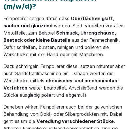
(m/w/d)?
Feinpolierer sorgen dafür, dass
Oberflächen glatt,
sauber und glänzend
werden. Sie bearbeiten vor allem
Metallteile, zum Beispiel
Schmuck, Uhrengehäuse,
Besteck oder kleine Bauteile
aus der Feinmechanik.
Dafür schleifen, bürsten, reinigen und polieren sie
Werkstücke mit der Hand oder mit Maschinen.
Dazu schmirgeln Feinpolierer diese, setzen mitunter aber
auch Sandstrahlmaschinen ein. Danach werden die
Werkstücke mittels
chemischer und mechanischer
Verfahren
weiter bearbeitet. Anschließend werden die
Stücke ausgiebig poliert und abgemullt.
Daneben wirken Feinpolierer auch bei der galvanischen
Behandlung von Gold- oder Silberprodukten mit. Dabei
geht es um die
Veredlung verschiedener Stücke
.
Arbeiten Feinpolierer in Handwerksbetrieben, sind sie