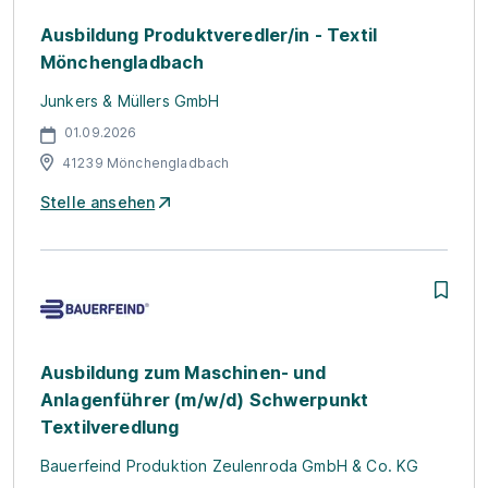
Ausbildung Produktveredler/in - Textil
Mönchengladbach
Junkers & Müllers GmbH
01.09.2026
41239 Mönchengladbach
Stelle ansehen
Ausbildung zum Maschinen- und
Anlagenführer (m/w/d) Schwerpunkt
Textilveredlung
Bauerfeind Produktion Zeulenroda GmbH & Co. KG