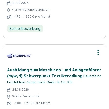
01.09.2026
41239 Mönchengladbach
1.179 - 1.390 € pro Monat
Schnellbewerbung
Ausbildung zum Maschinen- und Anlagenführer
(m/w/d) Schwerpunkt Textilveredlung
Bauerfeind
Produktion Zeulenroda GmbH & Co. KG
24.08.2026
07937 Zeulenroda
1.200 - 1.250 € pro Monat