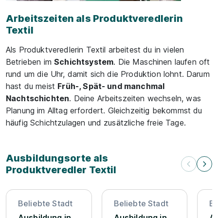
Arbeitszeiten als Produktveredlerin
Textil
Als Produktveredlerin Textil arbeitest du in vielen
Betrieben im
Schichtsystem
. Die Maschinen laufen oft
rund um die Uhr, damit sich die Produktion lohnt. Darum
hast du meist
Früh-, Spät- und manchmal
Nachtschichten
. Deine Arbeitszeiten wechseln, was
Planung im Alltag erfordert. Gleichzeitig bekommst du
häufig Schichtzulagen und zusätzliche freie Tage.
Ausbildungsorte als
Produktveredler Textil
Beliebte Stadt
Beliebte Stadt
Be
Ausbildung in
Ausbildung in
Au