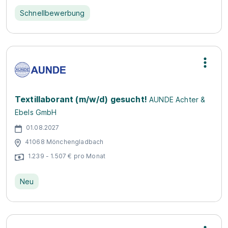
Schnellbewerbung
Textillaborant (m/w/d) gesucht!
AUNDE Achter &
Ebels GmbH
01.08.2027
41068 Mönchengladbach
1.239 - 1.507 € pro Monat
Neu