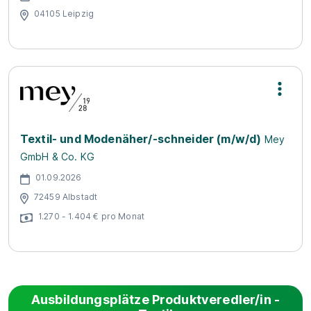
04105 Leipzig
Textil- und Modenäher/-schneider (m/w/d)
Mey
GmbH & Co. KG
01.09.2026
72459 Albstadt
1.270 - 1.404 € pro Monat
Ausbildungsplätze Produktveredler/in -