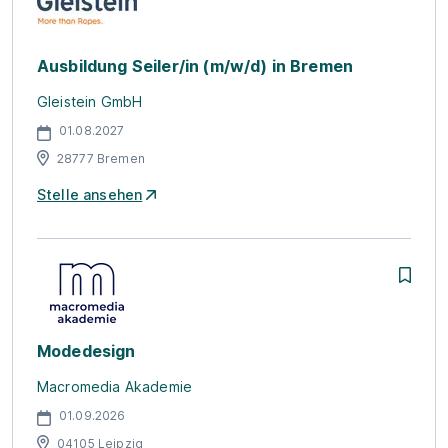
Ausbildung Seiler/in (m/w/d) in Bremen
Gleistein GmbH
01.08.2027
28777 Bremen
Stelle ansehen
Modedesign
Macromedia Akademie
01.09.2026
04105 Leipzig