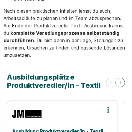
Nach diesen praktischen Inhalten lernst du auch,
Arbeitsabläufe zu planen und im Team abzusprechen.
Am Ende der Produktveredler Textil Ausbildung kannst
du
komplette Veredlungsprozesse selbstständig
durchführen
. Du bist dann in der Lage, Störungen zu
erkennen, Ursachen zu finden und passende Lösungen
umzusetzen.
Ausbildungsplätze
Produktveredler/in - Textil
Ausbildung Produktveredler/in - Textil
A