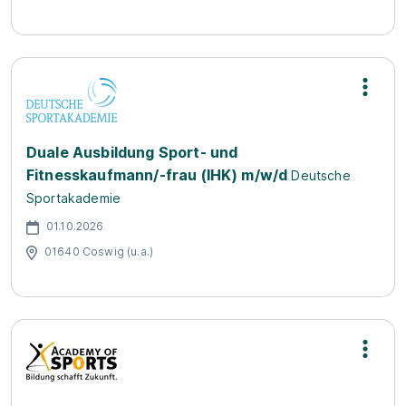
Duale Ausbildung Sport- und
Fitnesskaufmann/-frau (IHK) m/w/d
Deutsche
Sportakademie
01.10.2026
01640 Coswig (u.a.)