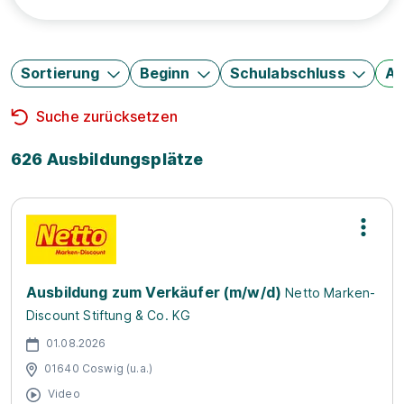
Sortierung
Beginn
Schulabschluss
Au
Suche zurücksetzen
626 Ausbildungsplätze
Ausbildung zum Verkäufer (m/w/d)
Netto Marken-
Discount Stiftung & Co. KG
01.08.2026
01640 Coswig (u.a.)
Video