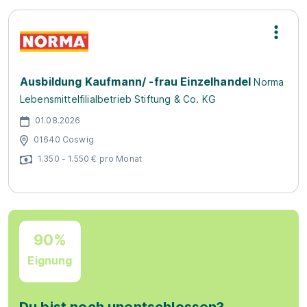
Ausbildung Kaufmann/ -frau Einzelhandel
Norma
Lebensmittelfilialbetrieb Stiftung & Co. KG
01.08.2026
01640 Coswig
1.350 - 1.550 € pro Monat
90%
Eignung