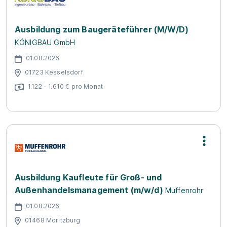
Ausbildung zum Baugeräteführer (M/W/D)
KÖNIGBAU GmbH
01.08.2026
01723 Kesselsdorf
1.122 - 1.610 € pro Monat
Ausbildung Kaufleute für Groß- und
Außenhandelsmanagement (m/w/d)
Muffenrohr
01.08.2026
01468 Moritzburg