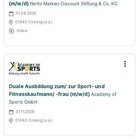
(m/w/d)
Netto Marken-Discount Stiftung & Co. KG
01.08.2026
01640 Coswig (u.a.)
Video
Duale Ausbildung zum/ zur Sport- und
Fitnesskaufmann/ -frau (m/w/d)
Academy of
Sports GmbH
01.11.2026
01640 Coswig (u.a.)