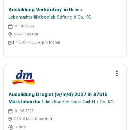
Ausbildung Verkäufer/-in
Norma
Lebensmittelfilialbetrieb Stiftung & Co. KG
01.08.2026
87471 Durach
1.350 - 1.550 € pro Monat
Ausbildung Drogist (w/m/d) 2027 in 87616
Marktoberdorf
dm-drogerie markt GmbH + Co. KG
01.08.2027
87616 Marktoberdorf
Video