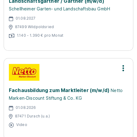
Landschaftsgärtner / Gärtner (m/w/d)
Schellheimer Garten- und Landschaftsbau GmbH
01.08.2027
87499 Wildpoldsried
1.140 - 1.390 € pro Monat
Fachausbildung zum Marktleiter (m/w/d)
Netto
Marken-Discount Stiftung & Co. KG
01.08.2026
87471 Durach (u.a.)
Video