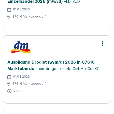
Einzelhandel 2026 (m/w/d)
ALDI SÜD
01.08.2026
87616 Marktoberdorf
Ausbildung Drogist (w/m/d) 2026 in 87616
Marktoberdorf
dm-drogerie markt GmbH + Co. KG
01.08.2026
87616 Marktoberdorf
Video