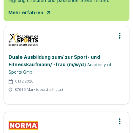
Eignung checken und passende Stelle finden.
Mehr erfahren
Duale Ausbildung zum/ zur Sport- und
Fitnesskaufmann/ -frau (m/w/d)
Academy of
Sports GmbH
01.12.2026
87616 Marktoberdorf (u.a.)