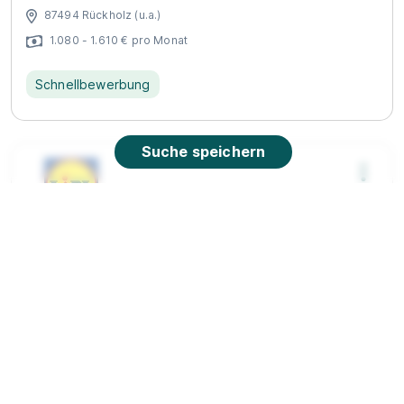
87494 Rückholz (u.a.)
1.080 - 1.610 € pro Monat
Schnellbewerbung
Suche speichern
Ausbildung Kaufmann im Einzelhandel 09.2026
(m/w/d)
Lidl
01.09.2026
87616 Marktoberdorf