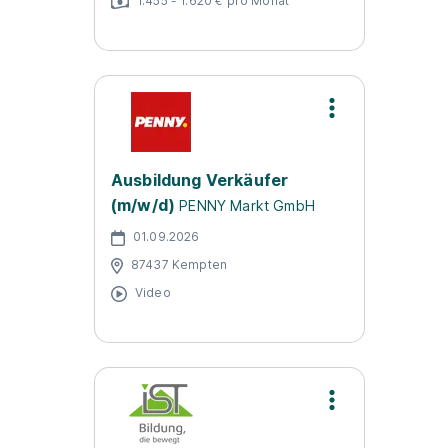
1.455 - 1.620 € pro Monat
Ausbildung Verkäufer
(m/w/d)
PENNY Markt GmbH
01.09.2026
87437 Kempten
Video