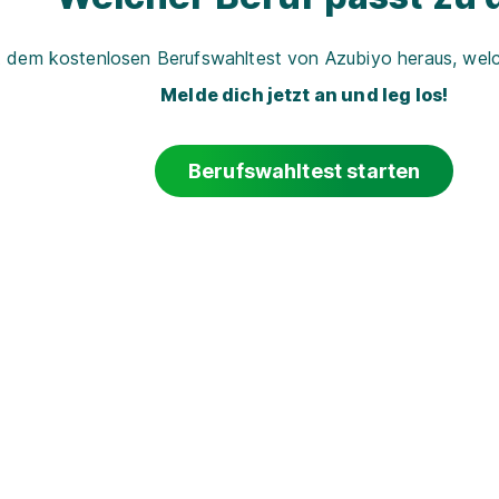
t dem kostenlosen Berufswahltest von Azubiyo heraus, welch
Melde dich jetzt an und leg los!
Berufswahltest starten