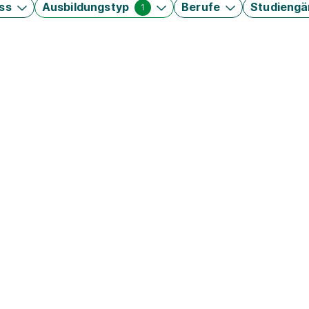
ss
Ausbildungstyp
Berufe
Studieng
1