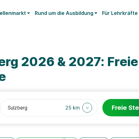
ellenmarkt
Rund um die Ausbildung
Für Lehrkräfte
erg 2026 & 2027: Freie
e
Freie Ste
25 km