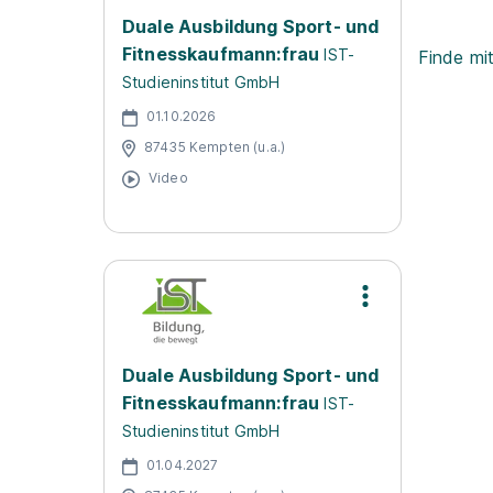
Duale Ausbildung Sport- und
Fitnesskaufmann:frau
IST-
Finde mi
Studieninstitut GmbH
01.10.2026
87435 Kempten (u.a.)
Video
Duale Ausbildung Sport- und
Fitnesskaufmann:frau
IST-
Studieninstitut GmbH
01.04.2027