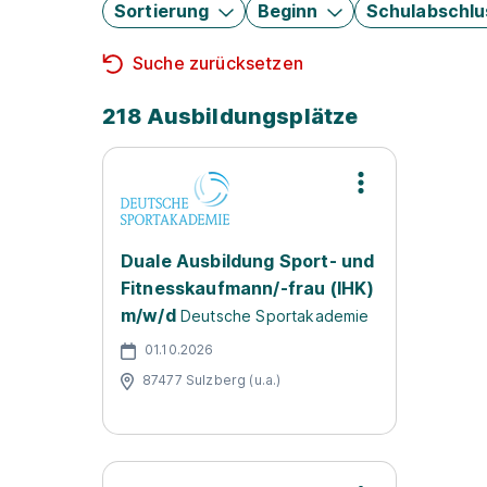
Sortierung
Beginn
Schulabschlu
Suche zurücksetzen
218 Ausbildungsplätze
Duale Ausbildung Sport- und
Fitnesskaufmann/-frau (IHK)
m/w/d
Deutsche Sportakademie
01.10.2026
87477 Sulzberg (u.a.)