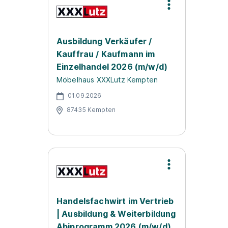
Ausbildung Verkäufer /
Kauffrau / Kaufmann im
Einzelhandel 2026 (m/w/d)
Möbelhaus XXXLutz Kempten
01.09.2026
87435 Kempten
Handelsfachwirt im Vertrieb
| Ausbildung & Weiterbildung
Abiprogramm 2026 (m/w/d)