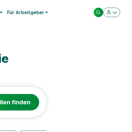
Für Arbeitgeber
ie
llen finden