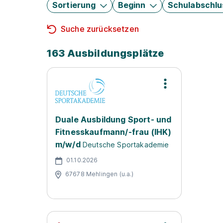
Sortierung
Beginn
Schulabschlu
Suche zurücksetzen
163 Ausbildungsplätze
Duale Ausbildung Sport- und
Fitnesskaufmann/-frau (IHK)
m/w/d
Deutsche Sportakademie
01.10.2026
67678 Mehlingen (u.a.)