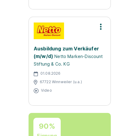
Ausbildung zum Verkäufer
(m/w/d)
Netto Marken-Discount
Stiftung & Co. KG
01.08.2026
67722 Winnweiler (u.a.)
Video
90%
Eignung