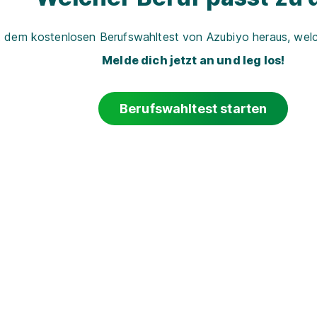
t dem kostenlosen Berufswahltest von Azubiyo heraus, welch
Melde dich jetzt an und leg los!
Berufswahltest starten