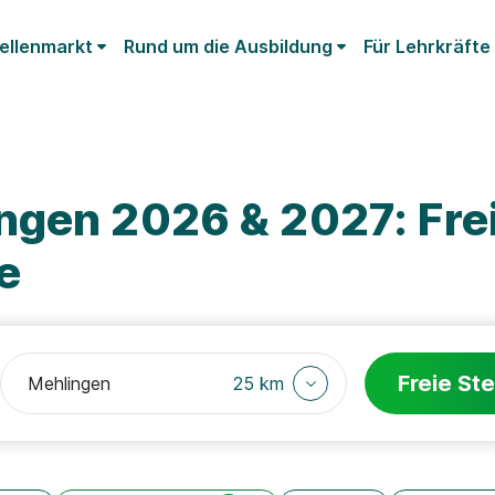
ellenmarkt
Rund um die Ausbildung
Für Lehrkräfte
ngen 2026 & 2027: Fre
e
Freie Ste
25 km