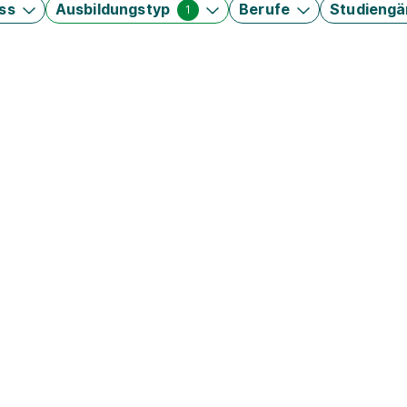
ss
Ausbildungstyp
Berufe
Studieng
1