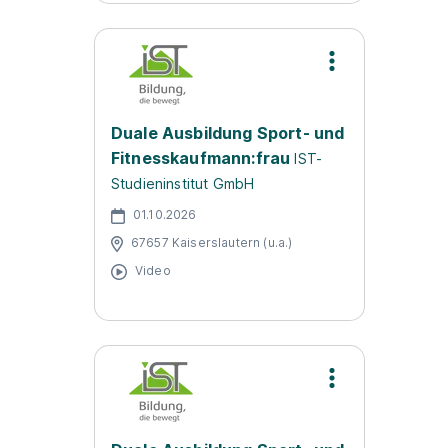
Duale Ausbildung Sport- und
Fitnesskaufmann:frau
IST-
Studieninstitut GmbH
01.10.2026
67657 Kaiserslautern (u.a.)
Video