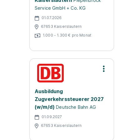
Kaiserslautern
Piepenbrock
Service GmbH + Co. KG
01.07.2026
67653 Kaiserslautern
1.000 - 1.300 € pro Monat
Ausbildung
Zugverkehrssteuerer 2027
(w/m/d)
Deutsche Bahn AG
01.09.2027
67653 Kaiserslautern