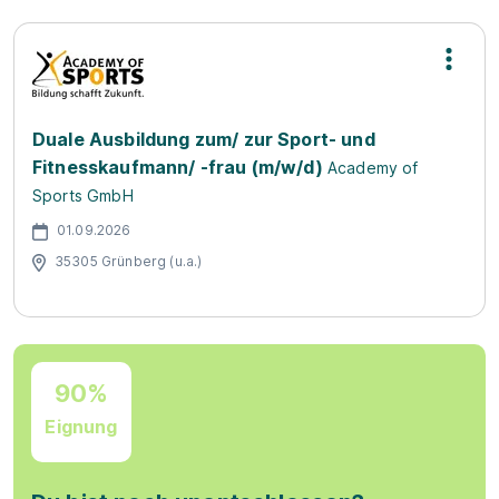
Duale Ausbildung zum/ zur Sport- und
Fitnesskaufmann/ -frau (m/w/d)
Academy of
Sports GmbH
01.09.2026
35305 Grünberg (u.a.)
90%
Eignung