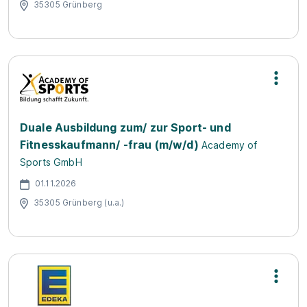
35305 Grünberg
Duale Ausbildung zum/ zur Sport- und
Fitnesskaufmann/ -frau (m/w/d)
Academy of
Sports GmbH
01.11.2026
35305 Grünberg (u.a.)