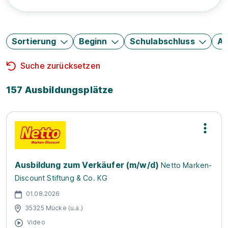
Sortierung
Beginn
Schulabschluss
Au
Suche zurücksetzen
157 Ausbildungsplätze
Ausbildung zum Verkäufer (m/w/d)
Netto Marken-
Discount Stiftung & Co. KG
01.08.2026
35325 Mücke (u.a.)
Video