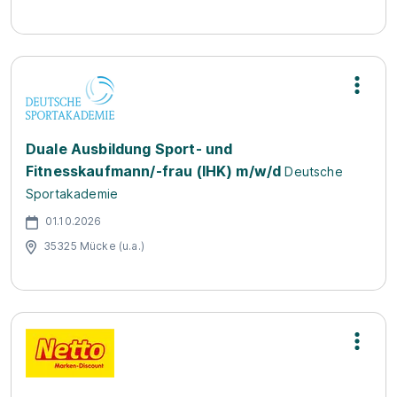
Duale Ausbildung Sport- und
Fitnesskaufmann/-frau (IHK) m/w/d
Deutsche
Sportakademie
01.10.2026
35325 Mücke (u.a.)