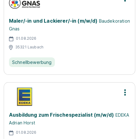
Maler/-in und Lackierer/-in (m/w/d)
Baudekoration
Gnas
01.08.2026
35321 Laubach
Schnellbewerbung
Ausbildung zum Frischespezialist (m/w/d)
EDEKA
Adrian Horst
01.08.2026