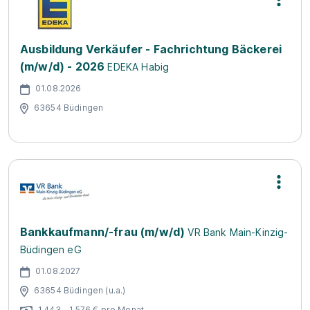
Ausbildung Verkäufer - Fachrichtung Bäckerei
(m/w/d) - 2026
EDEKA Habig
01.08.2026
63654 Büdingen
Bankkaufmann/-frau (m/w/d)
VR Bank Main-Kinzig-
Büdingen eG
01.08.2027
63654 Büdingen (u.a.)
1.443 - 1.576 € pro Monat