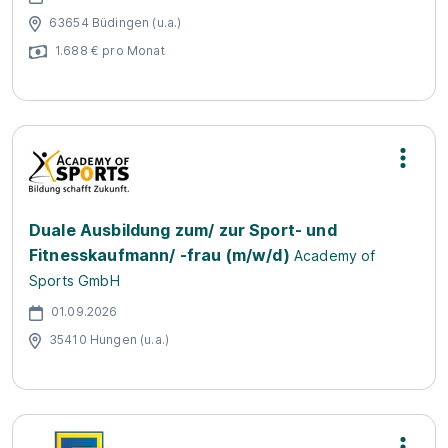
63654 Büdingen (u.a.)
1.688 € pro Monat
Duale Ausbildung zum/ zur Sport- und
Fitnesskaufmann/ -frau (m/w/d)
Academy of
Sports GmbH
01.09.2026
35410 Hungen (u.a.)