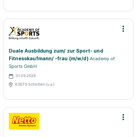
Duale Ausbildung zum/ zur Sport- und
Fitnesskaufmann/ -frau (m/w/d)
Academy of
Sports GmbH
01.09.2026
63679 Schotten (u.a.)