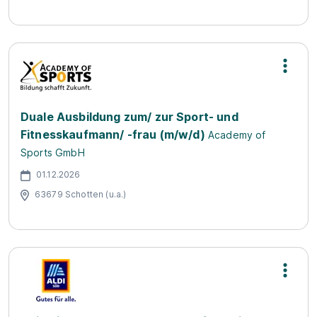
Duale Ausbildung zum/ zur Sport- und
Fitnesskaufmann/ -frau (m/w/d)
Academy of
Sports GmbH
01.12.2026
63679 Schotten (u.a.)