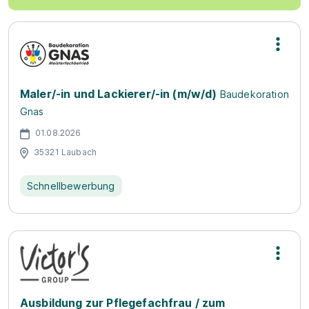
Maler/-in und Lackierer/-in (m/w/d)
Baudekoration
Gnas
01.08.2026
35321 Laubach
Schnellbewerbung
Ausbildung zur Pflegefachfrau / zum