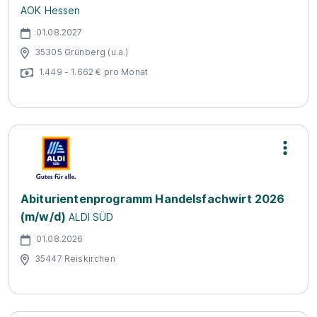
AOK Hessen
01.08.2027
35305 Grünberg (u.a.)
1.449 - 1.662 € pro Monat
Abiturientenprogramm Handelsfachwirt 2026
(m/w/d)
ALDI SÜD
01.08.2026
35447 Reiskirchen