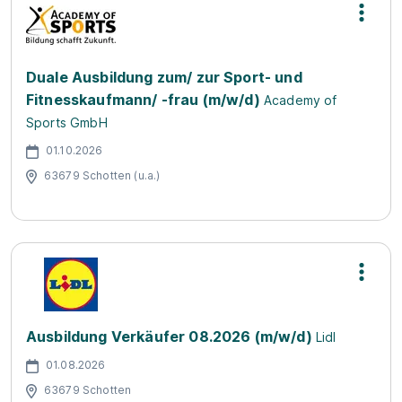
Duale Ausbildung zum/ zur Sport- und
Fitnesskaufmann/ -frau (m/w/d)
Academy of
Sports GmbH
01.10.2026
63679 Schotten (u.a.)
Ausbildung Verkäufer 08.2026 (m/w/d)
Lidl
01.08.2026
63679 Schotten