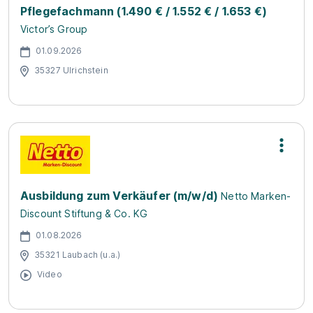
Pflegefachmann (1.490 € / 1.552 € / 1.653 €)
Victor’s Group
01.09.2026
35327 Ulrichstein
Ausbildung zum Verkäufer (m/w/d)
Netto Marken-
Discount Stiftung & Co. KG
01.08.2026
35321 Laubach (u.a.)
Video