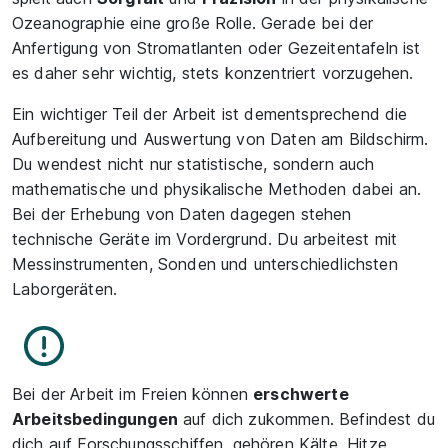
Ozeanographie eine große Rolle. Gerade bei der
Anfertigung von Stromatlanten oder Gezeitentafeln ist
es daher sehr wichtig, stets konzentriert vorzugehen.
Ein wichtiger Teil der Arbeit ist dementsprechend die
Aufbereitung und Auswertung von Daten am Bildschirm.
Du wendest nicht nur statistische, sondern auch
mathematische und physikalische Methoden dabei an.
Bei der Erhebung von Daten dagegen stehen
technische Geräte im Vordergrund. Du arbeitest mit
Messinstrumenten, Sonden und unterschiedlichsten
Laborgeräten.
Bei der Arbeit im Freien können
erschwerte
Arbeitsbedingungen
auf dich zukommen. Befindest du
dich auf Forschungsschiffen, gehören Kälte, Hitze,