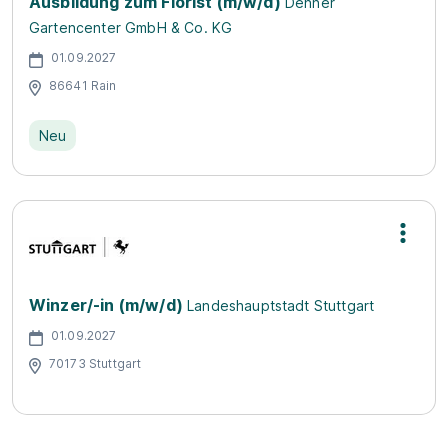
Ausbildung zum Florist (m/w/d)
Dehner
Gartencenter GmbH & Co. KG
01.09.2027
86641 Rain
Neu
Winzer/-in (m/w/d)
Landeshauptstadt Stuttgart
01.09.2027
70173 Stuttgart