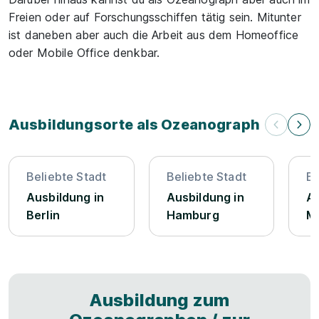
Freien oder auf Forschungsschiffen tätig sein. Mitunter
ist daneben aber auch die Arbeit aus dem Homeoffice
oder Mobile Office denkbar.
Ausbildungsorte als Ozeanograph
Beliebte Stadt
Beliebte Stadt
Be
Ausbildung in
Ausbildung in
Au
Berlin
Hamburg
M
Ausbildung zum