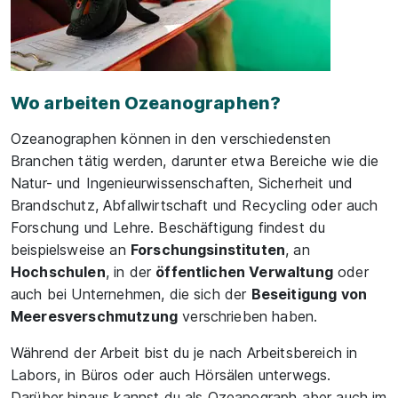
Wo arbeiten Ozeanographen?
Ozeanographen können in den verschiedensten
Branchen tätig werden, darunter etwa Bereiche wie die
Natur- und Ingenieurwissenschaften, Sicherheit und
Brandschutz, Abfallwirtschaft und Recycling oder auch
Forschung und Lehre. Beschäftigung findest du
beispielsweise an
Forschungsinstituten
, an
Hochschulen
, in der
öffentlichen Verwaltung
oder
auch bei Unternehmen, die sich der
Beseitigung von
Meeresverschmutzung
verschrieben haben.
Während der Arbeit bist du je nach Arbeitsbereich in
Labors, in Büros oder auch Hörsälen unterwegs.
Darüber hinaus kannst du als Ozeanograph aber auch im