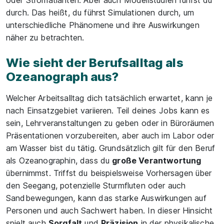
oder Stromatlanten. Aber auch Modellstudien führst du
durch. Das heißt, du führst Simulationen durch, um
unterschiedliche Phänomene und ihre Auswirkungen
näher zu betrachten.
Wie sieht der Berufsalltag als
Ozeanograph aus?
Welcher Arbeitsalltag dich tatsächlich erwartet, kann je
nach Einsatzgebiet variieren. Teil deines Jobs kann es
sein, Lehrveranstaltungen zu geben oder in Büroräumen
Präsentationen vorzubereiten, aber auch im Labor oder
am Wasser bist du tätig. Grundsätzlich gilt für den Beruf
als Ozeanographin, dass du
große Verantwortung
übernimmst. Triffst du beispielsweise Vorhersagen über
den Seegang, potenzielle Sturmfluten oder auch
Sandbewegungen, kann das starke Auswirkungen auf
Personen und auch Sachwert haben. In dieser Hinsicht
spielt auch
Sorgfalt
und
Präzision
in der physikalische