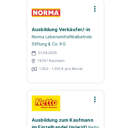
Ausbildung Verkäufer/-in
Norma Lebensmittelfilialbetrieb
Stiftung & Co. KG
01.08.2026
76761 Rülzheim
1.350 - 1.550 € pro Monat
Ausbildung zum Kaufmann
im Einzelhandel (m/w/d)
Netto