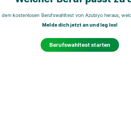
t dem kostenlosen Berufswahltest von Azubiyo heraus, welch
Melde dich jetzt an und leg los!
Berufswahltest starten