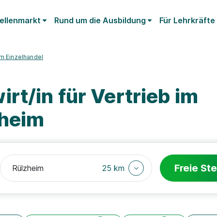
ellenmarkt
Rund um die Ausbildung
Für Lehrkräfte
 im Einzelhandel
rt/in für Vertrieb im
zheim
Freie Ste
25 km