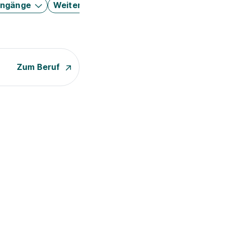
engänge
Weitere Filter
Zum Beruf