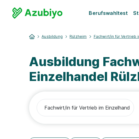
Berufswahltest
St
Ausbildung
Rülzheim
Fachwirt/in für Vertrieb
Ausbildung Fachwi
Einzelhandel Rül