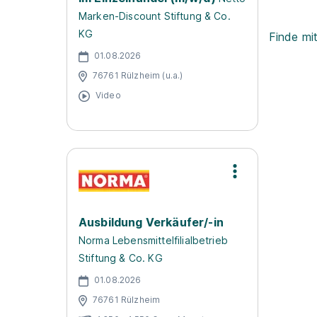
Marken-Discount Stiftung & Co.
KG
Finde mi
01.08.2026
76761 Rülzheim (u.a.)
Video
Ausbildung Verkäufer/-in
Norma Lebensmittelfilialbetrieb
Stiftung & Co. KG
01.08.2026
76761 Rülzheim