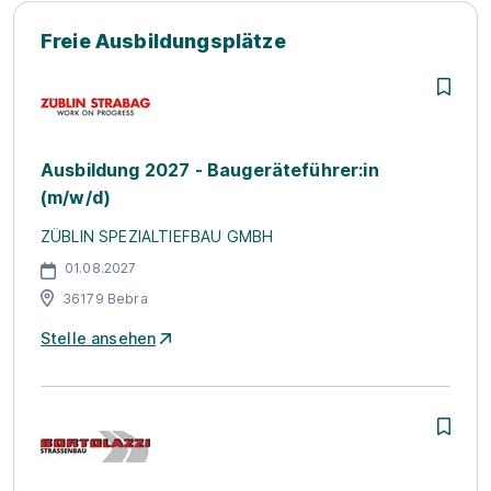
Freie Ausbildungsplätze
Ausbildung 2027 - Baugeräteführer:in
(m/w/d)
ZÜBLIN SPEZIALTIEFBAU GMBH
01.08.2027
36179 Bebra
Stelle ansehen