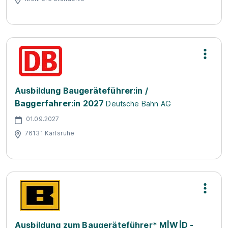
Ausbildung Baugeräteführer:in /
Baggerfahrer:in 2027
Deutsche Bahn AG
01.09.2027
76131 Karlsruhe
Ausbildung zum Baugeräteführer* M|W|D -