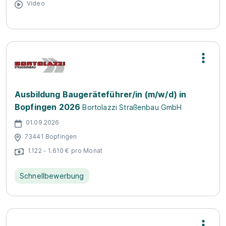
Video
Ausbildung Baugeräteführer/in (m/w/d) in
Bopfingen 2026
Bortolazzi Straßenbau GmbH
01.09.2026
73441 Bopfingen
1.122 - 1.610 € pro Monat
Schnellbewerbung