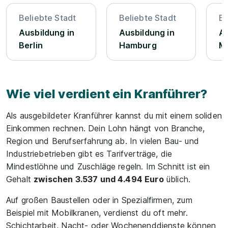
Beliebte Stadt
Beliebte Stadt
Be
Ausbildung in
Ausbildung in
Au
Berlin
Hamburg
M
Wie viel verdient ein Kranführer?
Als ausgebildeter Kranführer kannst du mit einem soliden
Einkommen rechnen. Dein Lohn hängt von Branche,
Region und Berufserfahrung ab. In vielen Bau- und
Industriebetrieben gibt es Tarifverträge, die
Mindestlöhne und Zuschläge regeln. Im Schnitt ist ein
Gehalt
zwischen 3.537 und 4.494 Euro
üblich.
Auf großen Baustellen oder in Spezialfirmen, zum
Beispiel mit Mobilkranen, verdienst du oft mehr.
Schichtarbeit, Nacht- oder Wochenenddienste können