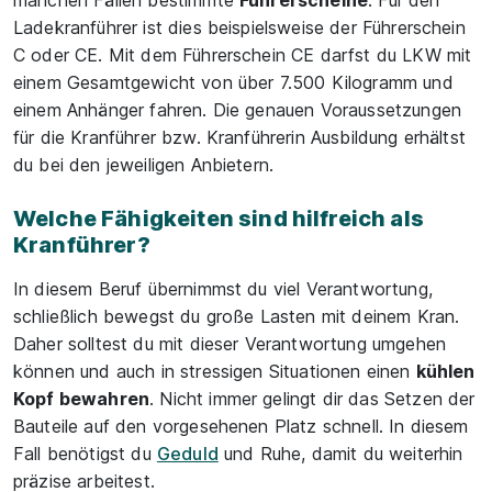
manchen Fällen bestimmte
Führerscheine
. Für den
Ladekranführer ist dies beispielsweise der Führerschein
C oder CE. Mit dem Führerschein CE darfst du LKW mit
einem Gesamtgewicht von über 7.500 Kilogramm und
einem Anhänger fahren. Die genauen Voraussetzungen
für die Kranführer bzw. Kranführerin Ausbildung erhältst
du bei den jeweiligen Anbietern.
Welche Fähigkeiten sind hilfreich als
Kranführer?
In diesem Beruf übernimmst du viel Verantwortung,
schließlich bewegst du große Lasten mit deinem Kran.
Daher solltest du mit dieser Verantwortung umgehen
können und auch in stressigen Situationen einen
kühlen
Kopf bewahren
. Nicht immer gelingt dir das Setzen der
Bauteile auf den vorgesehenen Platz schnell. In diesem
Fall benötigst du
Geduld
und Ruhe, damit du weiterhin
präzise arbeitest.