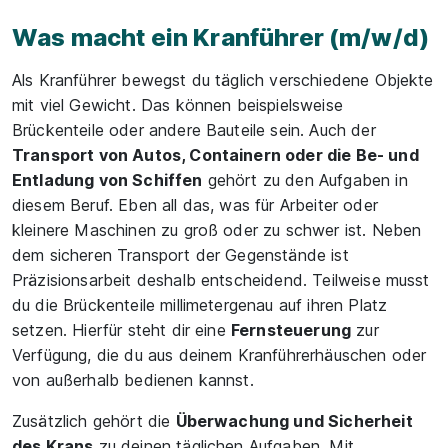
Teile
Was macht ein Kranführer (m/w/d)
Als Kranführer bewegst du täglich verschiedene Objekte
mit viel Gewicht. Das können beispielsweise
Brückenteile oder andere Bauteile sein. Auch der
Transport von Autos, Containern oder die Be- und
Entladung von Schiffen
gehört zu den Aufgaben in
diesem Beruf. Eben all das, was für Arbeiter oder
kleinere Maschinen zu groß oder zu schwer ist. Neben
dem sicheren Transport der Gegenstände ist
Präzisionsarbeit deshalb entscheidend. Teilweise musst
du die Brückenteile millimetergenau auf ihren Platz
setzen. Hierfür steht dir eine
Fernsteuerung
zur
Verfügung, die du aus deinem Kranführerhäuschen oder
von außerhalb bedienen kannst.
Zusätzlich gehört die
Überwachung und Sicherheit
des Krans
zu deinen täglichen Aufgaben. Mit