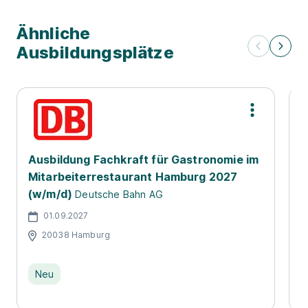
Ähnliche
Ausbildungsplätze
Ausbildung Fachkraft für Gastronomie im
A
Mitarbeiterrestaurant Hamburg 2027
f
(w/m/d)
V
Deutsche Bahn AG
S
01.09.2027
20038 Hamburg
Neu