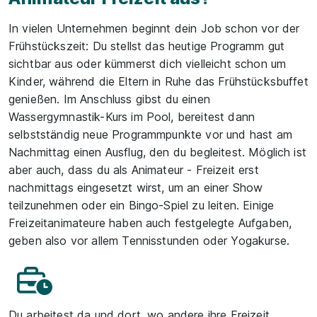
In vielen Unternehmen beginnt dein Job schon vor der
Frühstückszeit: Du stellst das heutige Programm gut
sichtbar aus oder kümmerst dich vielleicht schon um
Kinder, während die Eltern in Ruhe das Frühstücksbuffet
genießen. Im Anschluss gibst du einen
Wassergymnastik-Kurs im Pool, bereitest dann
selbstständig neue Programmpunkte vor und hast am
Nachmittag einen Ausflug, den du begleitest. Möglich ist
aber auch, dass du als Animateur - Freizeit erst
nachmittags eingesetzt wirst, um an einer Show
teilzunehmen oder ein Bingo-Spiel zu leiten. Einige
Freizeitanimateure haben auch festgelegte Aufgaben,
geben also vor allem Tennisstunden oder Yogakurse.
Du arbeitest da und dort, wo andere ihre Freizeit