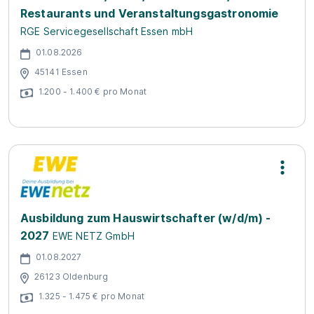
Restaurants und Veranstaltungsgastronomie
RGE Servicegesellschaft Essen mbH
01.08.2026
45141 Essen
1.200 - 1.400 € pro Monat
Ausbildung zum Hauswirtschafter (w/d/m) -
2027
EWE NETZ GmbH
01.08.2027
26123 Oldenburg
1.325 - 1.475 € pro Monat