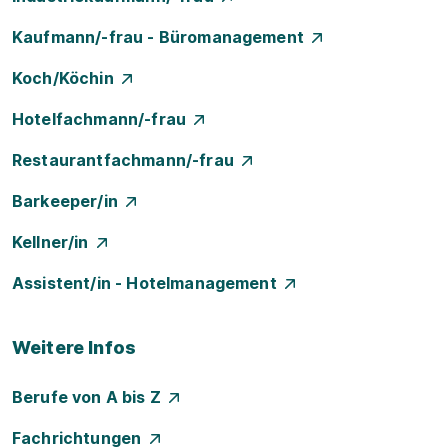
Kaufmann/-frau - Büromanagement
Koch/Köchin
Hotelfachmann/-frau
Restaurantfachmann/-frau
Barkeeper/in
Kellner/in
Assistent/in - Hotelmanagement
Weitere Infos
Berufe von A bis Z
Fachrichtungen