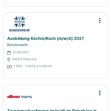
Ausbildung Köchin/Koch (m/w/d) 2027
Bundeswehr
01.08.2027
04509 Delitzsch
1.368 - 1.464 € pro Monat
Tourismuskaufmann (m/w/d) im Reisebüro in