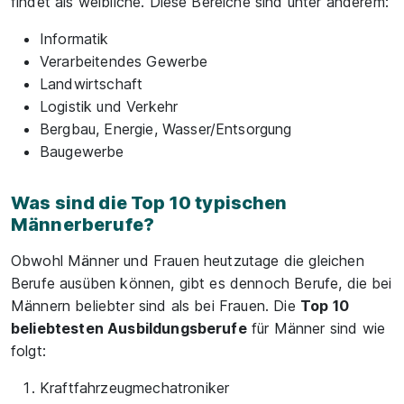
findet als weibliche. Diese Bereiche sind unter anderem:
Informatik
Verarbeitendes Gewerbe
Landwirtschaft
Logistik und Verkehr
Bergbau, Energie, Wasser/Entsorgung
Baugewerbe
Was sind die Top 10 typischen
Männerberufe?
Obwohl Männer und Frauen heutzutage die gleichen
Berufe ausüben können, gibt es dennoch Berufe, die bei
Männern beliebter sind als bei Frauen. Die
Top 10
beliebtesten Ausbildungsberufe
für Männer sind wie
folgt:
Kraftfahrzeugmechatroniker