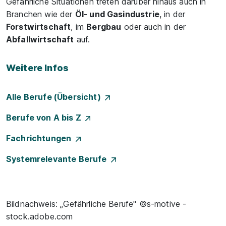
Gefährliche Situationen treten darüber hinaus auch in
Branchen wie der
Öl- und Gasindustrie
, in der
Forstwirtschaft
, im
Bergbau
oder auch in der
Abfallwirtschaft
auf.
Weitere Infos
Alle Berufe (Übersicht)
Berufe von A bis Z
Fachrichtungen
Systemrelevante Berufe
Bildnachweis: „Gefährliche Berufe" ©s-motive -
stock.adobe.com