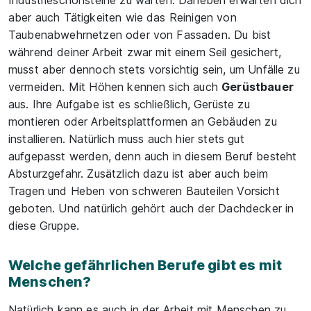
Industrieschonsteine zu warten. Daneben erwarten dich
aber auch Tätigkeiten wie das Reinigen von
Taubenabwehrnetzen oder von Fassaden. Du bist
während deiner Arbeit zwar mit einem Seil gesichert,
musst aber dennoch stets vorsichtig sein, um Unfälle zu
vermeiden. Mit Höhen kennen sich auch
Gerüstbauer
aus. Ihre Aufgabe ist es schließlich, Gerüste zu
montieren oder Arbeitsplattformen an Gebäuden zu
installieren. Natürlich muss auch hier stets gut
aufgepasst werden, denn auch in diesem Beruf besteht
Absturzgefahr. Zusätzlich dazu ist aber auch beim
Tragen und Heben von schweren Bauteilen Vorsicht
geboten. Und natürlich gehört auch der Dachdecker in
diese Gruppe.
Welche gefährlichen Berufe gibt es mit
Menschen?
Natürlich kann es auch in der Arbeit mit Menschen zu